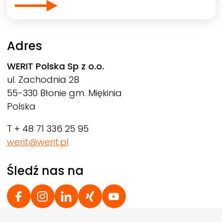
Adres
WERIT
Polska Sp z o.o.
ul. Zachodnia 2B
55-330 Błonie gm. Miękinia
Polska
T + 48 71 336 25 95
werit@werit.pl
Śledź nas na
Social Footer