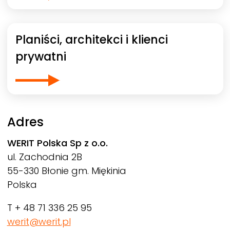
Planiści, architekci i klienci
prywatni
Adres
WERIT
Polska Sp z o.o.
ul. Zachodnia 2B
55-330 Błonie gm. Miękinia
Polska
T + 48 71 336 25 95
werit@werit.pl