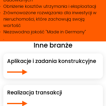
Obniżenie kosztów utrzymania i eksploatacji
Zrównoważone rozwiązania dla inwestycji w
nieruchomości, które zachowują swoją
wartość
Niezawodna jakość "Made in Germany"
.
Inne branże
Aplikacje i zadania konstrukcyjne
Realizacja transakcji