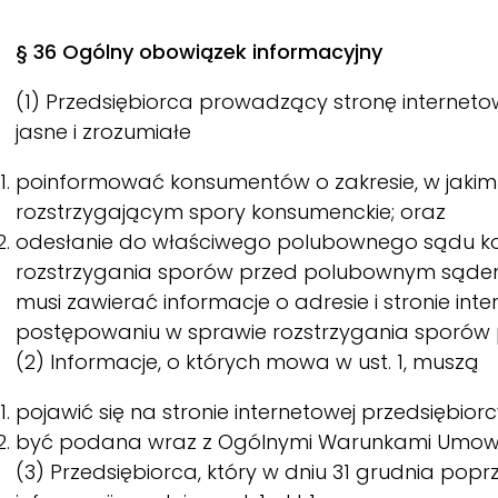
§ 36 Ogólny obowiązek informacyjny
(1) Przedsiębiorca prowadzący stronę interne
jasne i zrozumiałe
poinformować konsumentów o zakresie, w jakim
rozstrzygającym spory konsumenckie; oraz
odesłanie do właściwego polubownego sądu kon
rozstrzygania sporów przed polubownym sądem 
musi zawierać informacje o adresie i stronie i
postępowaniu w sprawie rozstrzygania sporó
(2) Informacje, o których mowa w ust. 1, muszą
pojawić się na stronie internetowej przedsiębior
być podana wraz z Ogólnymi Warunkami Umownym
(3) Przedsiębiorca, który w dniu 31 grudnia popr