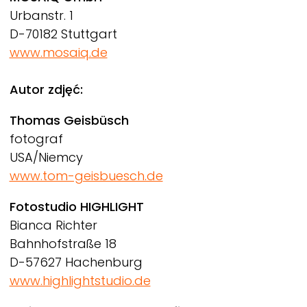
Urbanstr. 1
D-70182 Stuttgart
www.mosaiq.de
Autor zdjęć:
Thomas Geisbüsch
fotograf
USA/Niemcy
www.tom-geisbuesch.de
Fotostudio HIGHLIGHT
Bianca Richter
Bahnhofstraße 18
D-57627 Hachenburg
www.highlightstudio.de