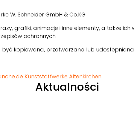
erke W. Schneider GmbH & Co.KG
azy, grafiki, animacje i inne elementy, a także ich
rzepisów ochronnych.
może być kopiowana, przetwarzana lub udostępnian
nche.de Kunststoffwerke Altenkirchen
Aktualności