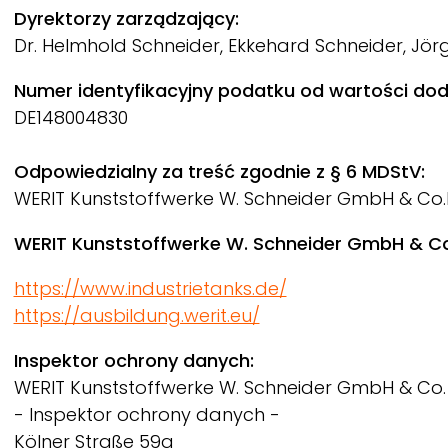
Dyrektorzy zarządzający:
Dr. Helmhold Schneider, Ekkehard Schneider, Jörg
Numer identyfikacyjny podatku od wartości dod
DE148004830
Odpowiedzialny za treść zgodnie z § 6 MDStV:
WERIT
Kunststoffwerke W. Schneider GmbH & Co
WERIT
Kunststoffwerke W. Schneider GmbH & Co.
https://www.industrietanks.de/
https://ausbildung.werit.eu/
Inspektor ochrony danych:
WERIT
Kunststoffwerke W. Schneider GmbH & Co.
- Inspektor ochrony danych -
Kölner Straße 59a