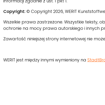
informacji zgodnie z ust. 1 pkt 1.
Copyright:
© Copyright 2026,
WERIT
Kunststoffw
Wszelkie prawa zastrzeżone. Wszystkie teksty, obr
ochronie na mocy prawa autorskiego i innych p
Zawartość niniejszej strony internetowej nie 
WERIT
jest między innymi wymieniony na
StadtBra