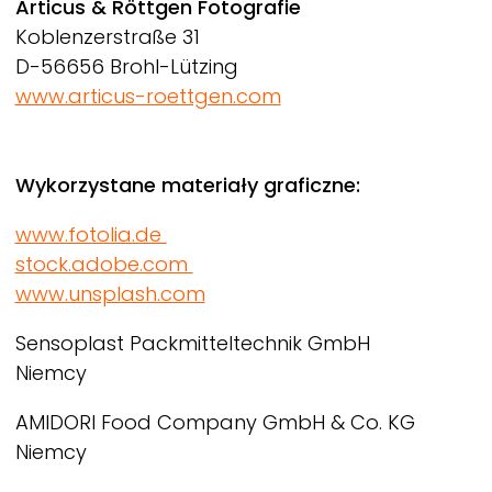
Articus & Röttgen Fotografie
Koblenzerstraße 31
D-56656 Brohl-Lützing
www.articus-roettgen.com
Wykorzystane materiały graficzne:
www.fotolia.de
stock.adobe.com
www.unsplash.com
Sensoplast Packmitteltechnik GmbH
Niemcy
AMIDORI Food Company GmbH & Co. KG
Niemcy