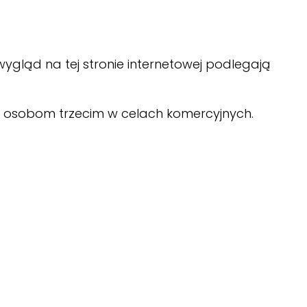
 wygląd na tej stronie internetowej podlegają
a osobom trzecim w celach komercyjnych.