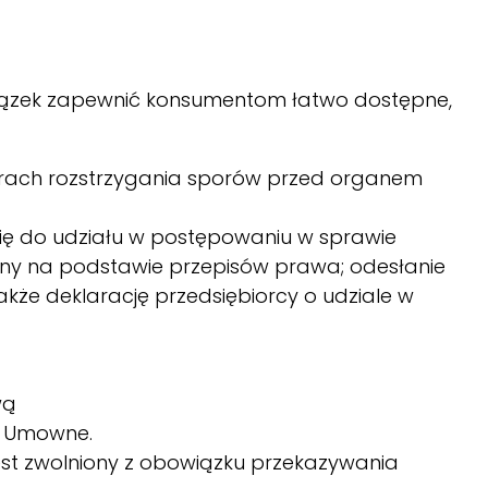
wiązek zapewnić konsumentom łatwo dostępne,
urach rozstrzygania sporów przed organem
ię do udziału w postępowaniu w sprawie
ny na podstawie przepisów prawa; odesłanie
kże deklarację przedsiębiorcy o udziale w
wą
i Umowne.
 jest zwolniony z obowiązku przekazywania