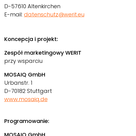
D-57610 Altenkirchen
E-mail:
datenschutz@werit.eu
Koncepcja i projekt:
Zespół marketingowy
WERIT
przy wsparciu
MOSAIQ GmbH
Urbanstr. 1
D-70182 Stuttgart
www.mosaiq.de
Programowanie:
MOSAIQ GmbH