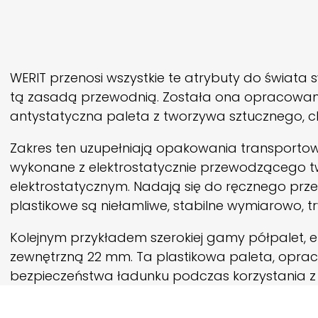
WERIT
przenosi wszystkie te atrybuty do świata
tą zasadą przewodnią. Została ona opracowana
antystatyczna paleta z tworzywa sztucznego, c
Zakres ten uzupełniają opakowania transportowe 
wykonane z elektrostatycznie przewodzącego t
elektrostatycznym. Nadają się do ręcznego przen
plastikowe są niełamliwe, stabilne wymiarowo, tr
Kolejnym przykładem szerokiej gamy półpalet, e
zewnętrzną 22 mm. Ta plastikowa paleta, opra
bezpieczeństwa ładunku podczas korzystania z 