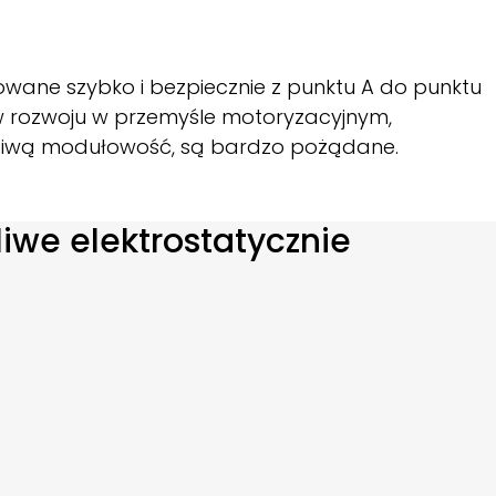
wane szybko i bezpiecznie z punktu A do punktu
sów rozwoju w przemyśle motoryzacyjnym,
wdziwą modułowość, są bardzo pożądane.
iwe elektrostatycznie