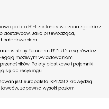
ikowa paleta H1-L została stworzona zgodnie z
ego dostawców. Jako przewodząca,
zed naładowaniem.
ania w stosy Euronorm ESD, które są również
pobiegają możliwym wyładowaniom
rzenośników. Palety plastikowe i pojemniki
ą się do recyklingu.
sowań jest europaleta IKP1208 z krawędzią
ostawców, zapewnia wysoki poziom