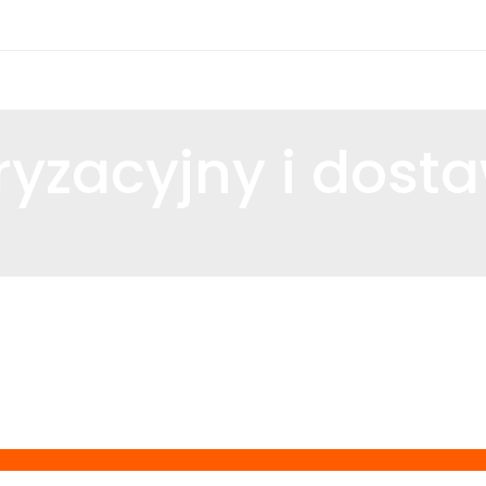
yzacyjny i dost