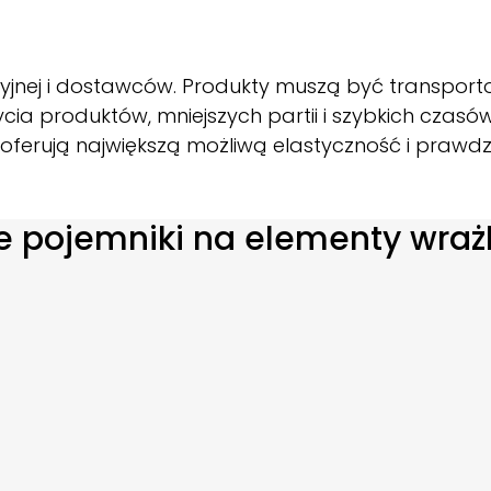
nej i dostawców. Produkty muszą być transporto
życia produktów, mniejszych partii i szybkich cza
 oferują największą możliwą elastyczność i pra
we pojemniki na elementy wrażl