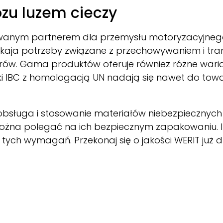
zu luzem cieczy
iwanym partnerem dla przemysłu motoryzacyjnego. 
kaja potrzeby związane z przechowywaniem i tran
litrów. Gama produktów oferuje również różne war
iki IBC z homologacją UN nadają się nawet do tow
sługa i stosowanie materiałów niebezpiecznych i 
można polegać na ich bezpiecznym zapakowaniu. 
tych wymagań. Przekonaj się o jakości
WERIT
już d