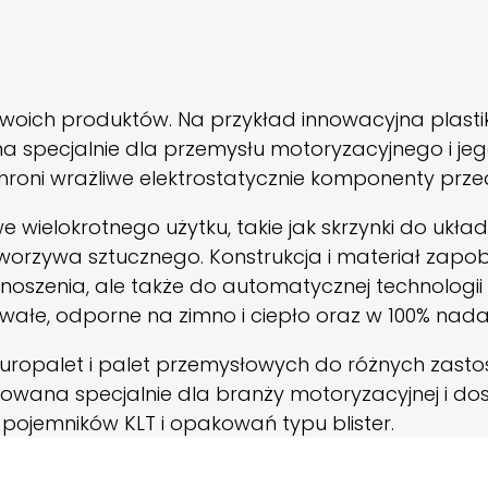
 swoich produktów. Na przykład innowacyjna plast
 specjalnie dla przemysłu motoryzacyjnego i j
hroni wrażliwe elektrostatycznie komponenty pr
wielokrotnego użytku, takie jak skrzynki do układ
worzywa sztucznego. Konstrukcja i materiał za
oszenia, ale także do automatycznej technologii p
wałe, odporne na zimno i ciepło oraz w 100% nadaj
uropalet i palet przemysłowych do różnych zasto
cowana specjalnie dla branży motoryzacyjnej i d
pojemników KLT i opakowań typu blister.