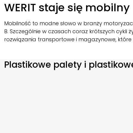
Breadcrumb
WERIT
staje się mobilny
Mobilność to modne słowo w branży motoryzacyj
B. Szczególnie w czasach coraz krótszych cykli 
rozwiązania transportowe i magazynowe, które
Plastikowe palety i plastiko