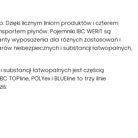
Dzięki licznym liniom produktów i czterem
sportem płynów. Pojemniki IBC
WERIT
są
ianty wyposażenia dla różnych zastosowań i
arów niebezpiecznych i substancji łatwopalnych,
substancji łatwopalnych jest częścią
IBC
TOPline,
POLYex
i
BLUEline
to trzy linie
ziś.