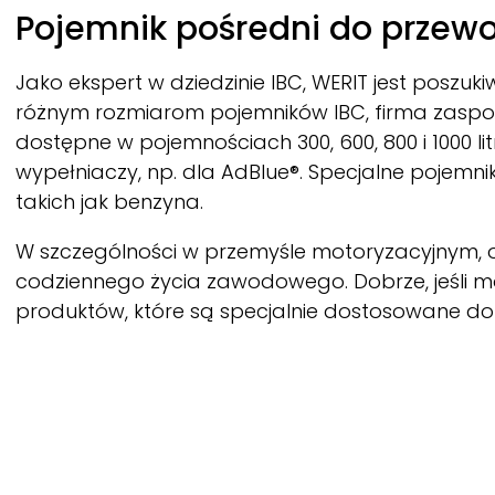
Pojemnik pośredni do przewo
Jako ekspert w dziedzinie IBC,
WERIT
jest poszuk
różnym rozmiarom pojemników IBC, firma zaspo
dostępne w pojemnościach 300, 600, 800 i 1000 
wypełniaczy, np. dla AdBlue®. Specjalne pojemn
takich jak benzyna.
W szczególności w przemyśle motoryzacyjnym, ob
codziennego życia zawodowego. Dobrze, jeśli 
produktów, które są specjalnie dostosowane do 