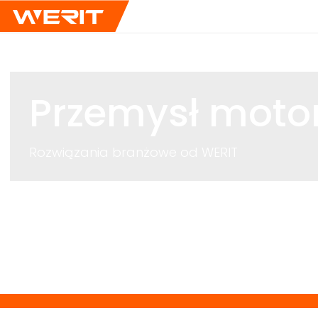
Przemysł motor
Rozwiązania branżowe od
WERIT