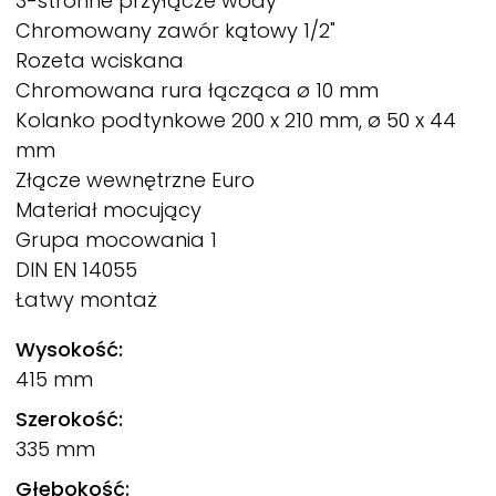
3-stronne przyłącze wody
Chromowany zawór kątowy 1/2"
Rozeta wciskana
Chromowana rura łącząca ø 10 mm
Kolanko podtynkowe 200 x 210 mm, ø 50 x 44
mm
Złącze wewnętrzne Euro
Materiał mocujący
Grupa mocowania 1
DIN EN 14055
Łatwy montaż
Wysokość:
415 mm
Szerokość:
335 mm
Głębokość: