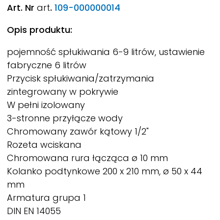
Art. Nr
art
.
109-000000014
Opis produktu:
pojemność spłukiwania 6-9 litrów, ustawienie
fabryczne 6 litrów
Przycisk spłukiwania/zatrzymania
zintegrowany w pokrywie
W pełni izolowany
3-stronne przyłącze wody
Chromowany zawór kątowy 1/2"
Rozeta wciskana
Chromowana rura łącząca ø 10 mm
Kolanko podtynkowe 200 x 210 mm, ø 50 x 44
mm
Armatura grupa 1
DIN EN 14055