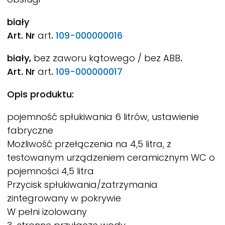
biały
Art. Nr
art
.
109-000000016
biały,
bez zaworu kątowego / bez ABB
.
Art. Nr
art
.
109-000000017
Opis produktu:
pojemność spłukiwania 6 litrów, ustawienie
fabryczne
Możliwość przełączenia na 4,5 litra, z
testowanym urządzeniem ceramicznym WC o
pojemności 4,5 litra
Przycisk spłukiwania/zatrzymania
zintegrowany w pokrywie
W pełni izolowany