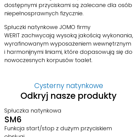
dostępnymi przyciskami są zalecane dla osób
niepełnosprawnych fizycznie.
Spłuczki natynkowe JOMO firmy
WERIT
zachwycają wysoką jakością wykonania,
wyrafinowanym wyposażeniem wewnętrznym
i harmonijnymi liniami, które dopasowują się do
nowoczesnych korpusów toalet.
Cysterny natynkowe
Odkryj nasze produkty
Spłuczka natynkowa
SM6
Funkcja start/stop z dużym przyciskiem
obsługi