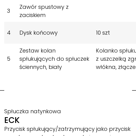
Zawór spustowy z
3
zaciskiem
4
Dysk końcowy
10 szt
Zestaw kolan
Kolanko spłuk
5
spłukujących do spłuczek
z uszczelką zg
ściennych, biały
włókna, złącz
Spłuczka natynkowa
ECK
Przycisk spłukujący/zatrzymujący jako przycisk