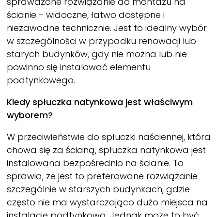
sprawdzone rozwiązanie do montażu na
ścianie - widoczne, łatwo dostępne i
niezawodne technicznie. Jest to idealny wybór
w szczególności w przypadku renowacji lub
starych budynków, gdy nie można lub nie
powinno się instalować elementu
podtynkowego.
Kiedy spłuczka natynkowa jest właściwym
wyborem?
W przeciwieństwie do spłuczki naściennej, która
chowa się za ścianą, spłuczka natynkowa jest
instalowana bezpośrednio na ścianie. To
sprawia, że jest to preferowane rozwiązanie
szczególnie w starszych budynkach, gdzie
często nie ma wystarczająco dużo miejsca na
instalację podtynkową. Jednak może to być