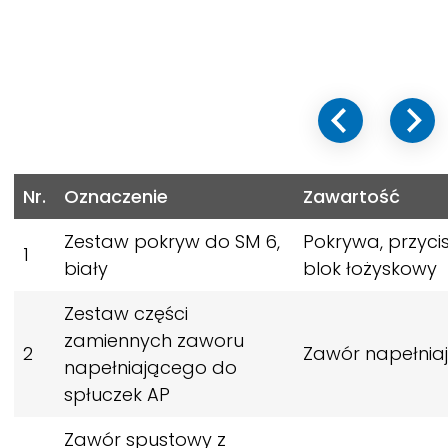
Nr.
Oznaczenie
Zawartość
Zestaw pokryw do SM 6,
Pokrywa, przycis
1
biały
blok łożyskowy
Zestaw części
zamiennych zaworu
2
Zawór napełnia
napełniającego do
spłuczek AP
Zawór spustowy z