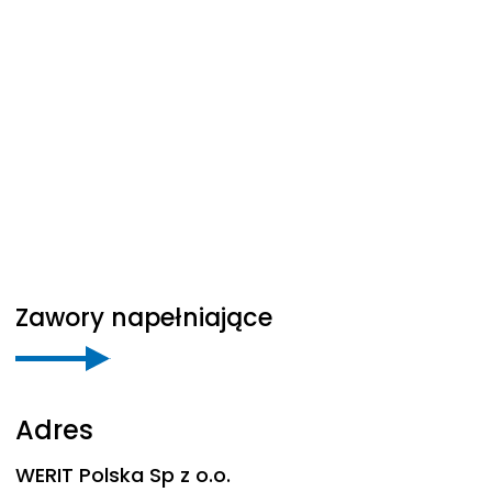
Zawory napełniające
Adres
WERIT
Polska Sp z o.o.