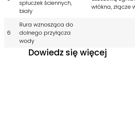
spłuczek ściennych,
włókna, złącze
biały
Rura wznosząca do
6
dolnego przyłącza
wody
Dowiedz się więcej