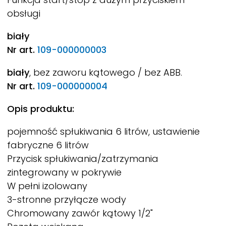
obsługi
biały
Nr art.
109-000000003
biały
, bez zaworu kątowego / bez ABB.
Nr art.
109-000000004
Opis produktu:
pojemność spłukiwania 6 litrów, ustawienie
fabryczne 6 litrów
Przycisk spłukiwania/zatrzymania
zintegrowany w pokrywie
W pełni izolowany
3-stronne przyłącze wody
Chromowany zawór kątowy 1/2"