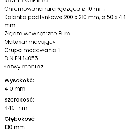
Rozeta wciskana
Chromowana rura łącząca ø 10 mm
Kolanko podtynkowe 200 x 210 mm, ø 50 x 44
mm
Złącze wewnętrzne Euro
Materiał mocujący
Grupa mocowania 1
DIN EN 14055
Łatwy montaż
Wysokość:
410 mm
Szerokość:
440 mm
Głębokość:
130 mm