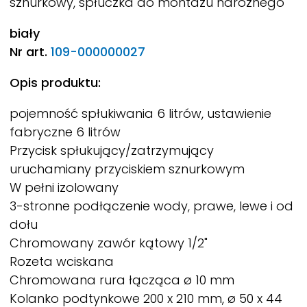
sznurkowy, spłuczka do montażu narożnego
biały
Nr art.
109-000000027
Opis produktu:
pojemność spłukiwania 6 litrów, ustawienie
fabryczne 6 litrów
Przycisk spłukujący/zatrzymujący
uruchamiany przyciskiem sznurkowym
W pełni izolowany
3-stronne podłączenie wody, prawe, lewe i od
dołu
Chromowany zawór kątowy 1/2"
Rozeta wciskana
Chromowana rura łącząca ø 10 mm
Kolanko podtynkowe 200 x 210 mm, ø 50 x 44