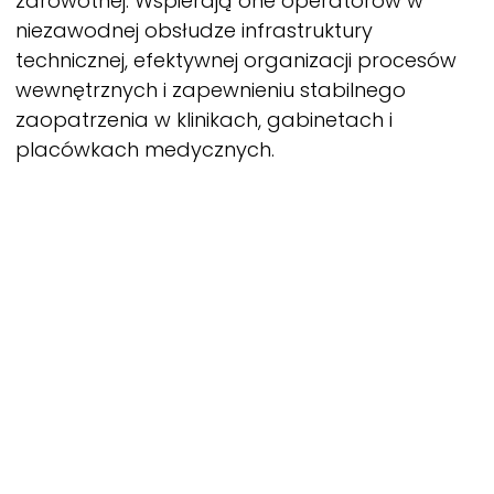
zdrowotnej. Wspierają one operatorów w
niezawodnej obsłudze infrastruktury
technicznej, efektywnej organizacji procesów
wewnętrznych i zapewnieniu stabilnego
zaopatrzenia w klinikach, gabinetach i
placówkach medycznych.