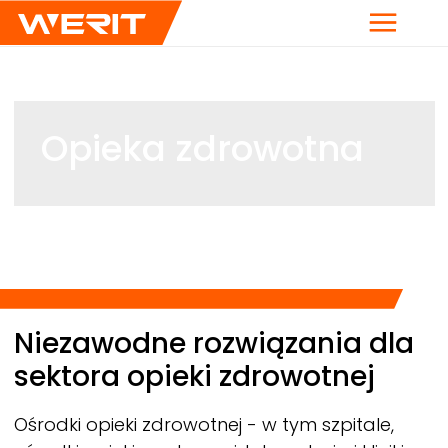
Menu
Opieka zdrowotna
Breadcrumb
Niezawodne rozwiązania dla
sektora opieki zdrowotnej
Ośrodki opieki zdrowotnej - w tym szpitale,