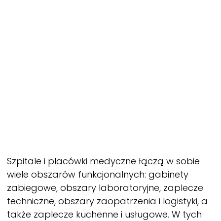
Szpitale i placówki medyczne łączą w sobie
wiele obszarów funkcjonalnych: gabinety
zabiegowe, obszary laboratoryjne, zaplecze
techniczne, obszary zaopatrzenia i logistyki, a
także zaplecze kuchenne i usługowe. W tych