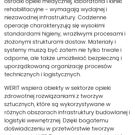
ośrodki opieki medycznej, laboratoria i kliniki
rehabilitacyjne - wymagają wydajnej i
niezawodnej infrastruktury. Codzienne
operacje charakteryzują się wysokimi
standardami higieny, wrażliwymi procesami i
złożonymi strukturami dostaw. Materiały i
systemy muszą być zatem nie tylko trwałe i
odporne, ale także umożliwiać bezpieczną i
uporządkowaną organizację procesów
technicznych i logistycznych.
WERIT
wspiera obiekty w sektorze opieki
zdrowotnej rozwiązaniami z tworzyw
sztucznych, które są wykorzystywane w
różnych obszarach infrastruktury budowlanej i
logistyki wewnętrznej. Dzięki bogatemu
doświadczeniu w przetwórstwie tworzyw