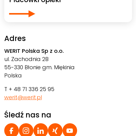
Adres
WERIT
Polska Sp z o.o.
ul. Zachodnia 2B
55-330 Błonie gm. Miękinia
Polska
T + 48 71 336 25 95
werit@werit.pl
Śledź nas na
Social Footer