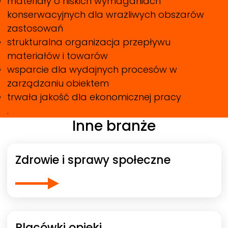
materiały o niskich wymaganiach
konserwacyjnych dla wrażliwych obszarów
zastosowań
strukturalna organizacja przepływu
materiałów i towarów
wsparcie dla wydajnych procesów w
zarządzaniu obiektem
trwała jakość dla ekonomicznej pracy
.
Inne branże
Zdrowie i sprawy społeczne
Placówki opieki