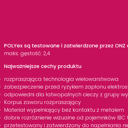
POLYex
są testowane i zatwierdzone przez ONZ d
maks. gęstość: 2,4
Najważniejsze cechy produktu
rozpraszająca technologia wielowarstwowa
zabezpieczenie przed ryzykiem zapłonu elektrost
odpowiedni dla łatwopalnych cieczy z grupy wy
Korpus zaworu rozpraszający
Materiał wypełniający bez kontaktu z metalem
dobre rozróżnienie wizualne od pojemników IBC
przetestowany i zatwierdzony do napełniania n