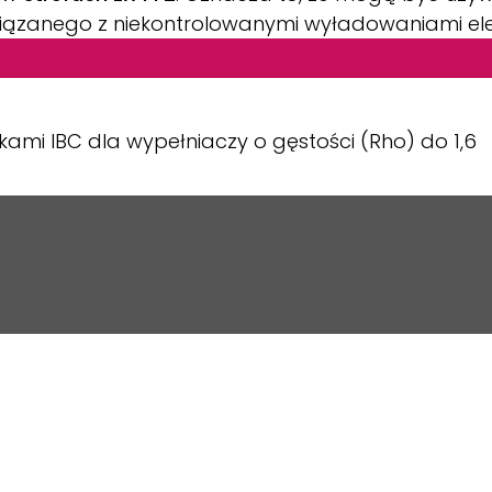
ązanego z niekontrolowanymi wyładowaniami ele
mi IBC dla wypełniaczy o gęstości (Rho) do 1,6