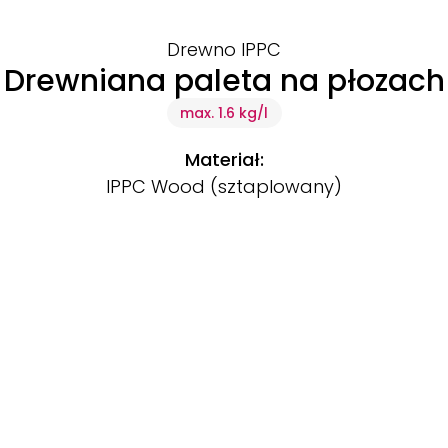
Drewno IPPC
Drewniana paleta na płozach
max. 1.6 kg/l
Materiał:
IPPC Wood (sztaplowany)