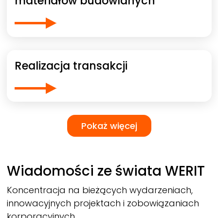
materiałów budowlanych
Realizacja transakcji
Pagination
Pokaż więcej
Pokaż więcej
Wiadomości ze świata
WERIT
Koncentracja na bieżących wydarzeniach,
innowacyjnych projektach i zobowiązaniach
korporacyjnych