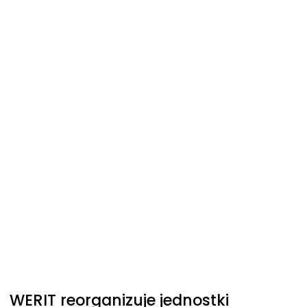
WERIT
reorganizuje jednostki