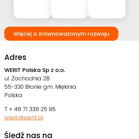
Więcej o zrównoważonym rozwoju
Adres
WERIT
Polska Sp z o.o.
ul. Zachodnia 2B
55-330 Błonie gm. Miękinia
Polska
T + 48 71 336 25 95
werit@werit.pl
Śledź nas na