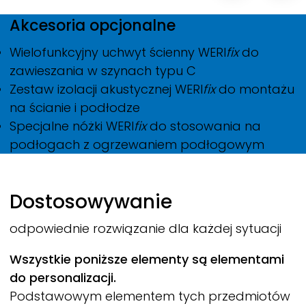
Akcesoria opcjonalne
Wielofunkcyjny uchwyt ścienny
WERI
fix
do
zawieszania w szynach typu C
Zestaw izolacji akustycznej
WERI
fix
do montażu
na ścianie i podłodze
Specjalne nóżki
WERI
fix
do stosowania na
podłogach z ogrzewaniem podłogowym
Dostosowywanie
odpowiednie rozwiązanie dla każdej sytuacji
Wszystkie poniższe elementy są elementami
do personalizacji.
Podstawowym elementem tych przedmiotów