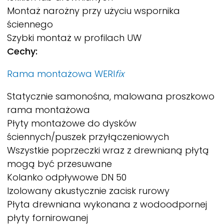
Montaż narożny przy użyciu wspornika
ściennego
Szybki montaż w profilach UW
Cechy:
Rama montażowa
WERI
fix
Statycznie samonośna, malowana proszkowo
rama montażowa
Płyty montażowe do dysków
ściennych/puszek przyłączeniowych
Wszystkie poprzeczki wraz z drewnianą płytą
mogą być przesuwane
Kolanko odpływowe DN 50
Izolowany akustycznie zacisk rurowy
Płyta drewniana wykonana z wodoodpornej
płyty fornirowanej