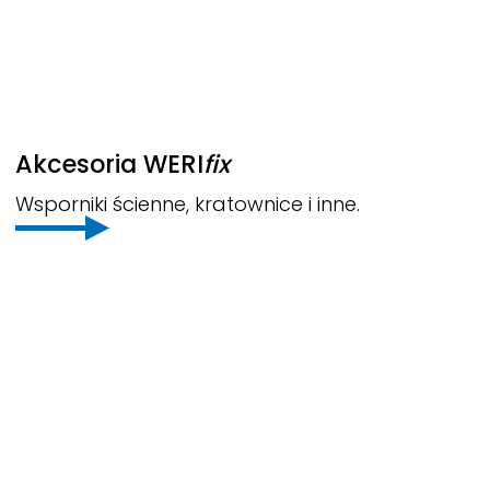
Akcesoria
WERI
fix
Wsporniki ścienne, kratownice i inne.