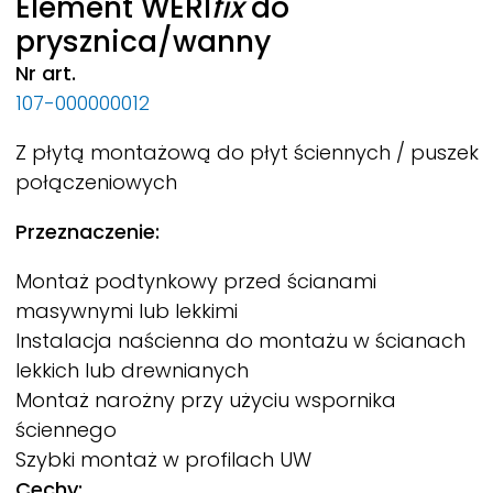
Element
WERI
fix
do
prysznica/wanny
Nr art.
107-000000012
Z płytą montażową do płyt ściennych / puszek
połączeniowych
Przeznaczenie:
Montaż podtynkowy przed ścianami
masywnymi lub lekkimi
Instalacja naścienna do montażu w ścianach
lekkich lub drewnianych
Montaż narożny przy użyciu wspornika
ściennego
Szybki montaż w profilach UW
Cechy: