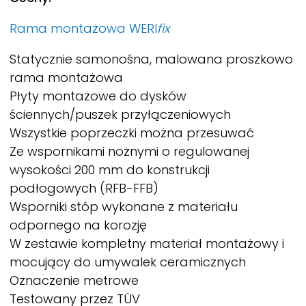
Rama montażowa
WERI
fix
Statycznie samonośna, malowana proszkowo
rama montażowa
Płyty montażowe do dysków
ściennych/puszek przyłączeniowych
Wszystkie poprzeczki można przesuwać
Ze wspornikami nożnymi o regulowanej
wysokości 200 mm do konstrukcji
podłogowych (RFB-FFB)
Wsporniki stóp wykonane z materiału
odpornego na korozję
W zestawie kompletny materiał montażowy i
mocujący do umywalek ceramicznych
Oznaczenie metrowe
Testowany przez TÜV