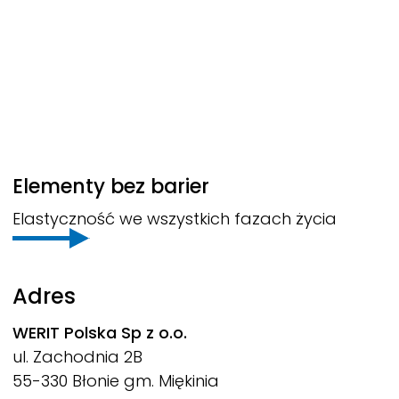
Elementy bez barier
Elastyczność we wszystkich fazach życia
Adres
WERIT
Polska Sp z o.o.
ul. Zachodnia 2B
55-330 Błonie gm. Miękinia