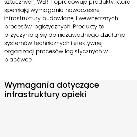
sztucznych,
WERIT
opracowuje produkty, które
spełniają wymagania nowoczesnej
infrastruktury budowlanej i wewnętrznych
procesów logistycznych. Produkty te
przyczyniają się do niezawodnego działania
systemów technicznych i efektywnej
organizacji procesów logistycznych w
placówce.
Wymagania dotyczące
infrastruktury opieki