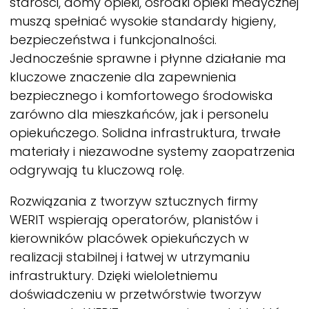
starości, domy opieki, ośrodki opieki medycznej
muszą spełniać wysokie standardy higieny,
bezpieczeństwa i funkcjonalności.
Jednocześnie sprawne i płynne działanie ma
kluczowe znaczenie dla zapewnienia
bezpiecznego i komfortowego środowiska
zarówno dla mieszkańców, jak i personelu
opiekuńczego. Solidna infrastruktura, trwałe
materiały i niezawodne systemy zaopatrzenia
odgrywają tu kluczową rolę.
Rozwiązania z tworzyw sztucznych firmy
WERIT
wspierają operatorów, planistów i
kierowników placówek opiekuńczych w
realizacji stabilnej i łatwej w utrzymaniu
infrastruktury. Dzięki wieloletniemu
doświadczeniu w przetwórstwie tworzyw