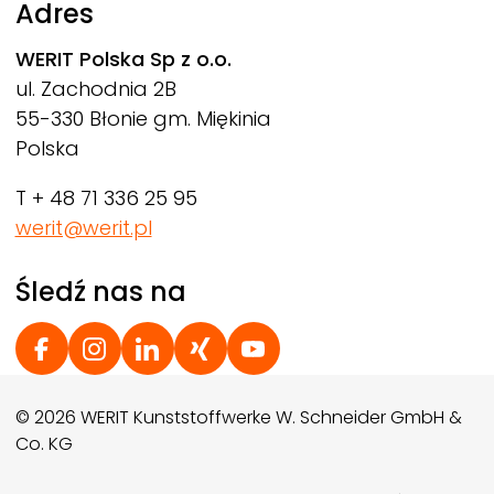
Adres
WERIT
Polska Sp z o.o.
ul. Zachodnia 2B
55-330 Błonie gm. Miękinia
Polska
T + 48 71 336 25 95
werit@werit.pl
Śledź nas na
Social Footer
© 2026 WERIT Kunststoffwerke W. Schneider GmbH &
Co. KG