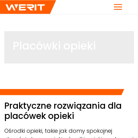
Menu
Placówki opieki
Breadcrumb
Praktyczne rozwiązania dla
placówek opieki
Ośrodki opieki, takie jak domy spokojnej