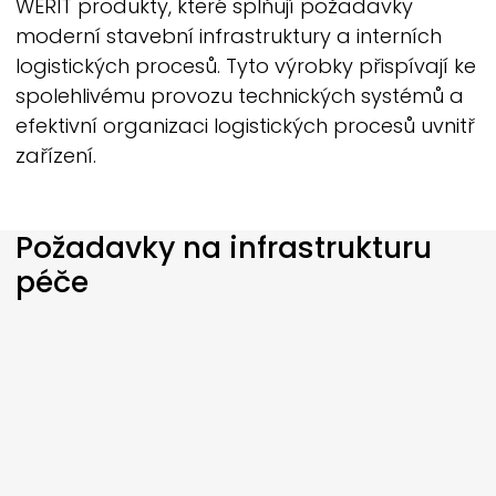
WERIT
produkty, které splňují požadavky
moderní stavební infrastruktury a interních
logistických procesů. Tyto výrobky přispívají ke
spolehlivému provozu technických systémů a
efektivní organizaci logistických procesů uvnitř
zařízení.
Požadavky na infrastrukturu
péče