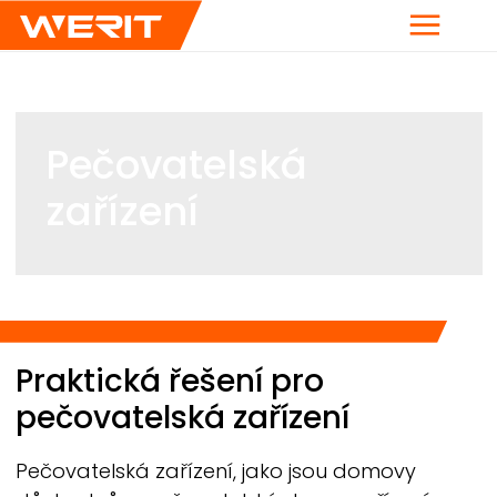
Menu
Pečovatelská
zařízení
Breadcrumb
Praktická řešení pro
pečovatelská zařízení
Pečovatelská zařízení, jako jsou domovy