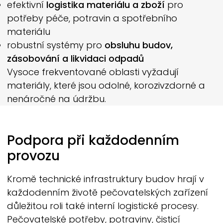
efektivní
logistika materiálu a zboží
pro
potřeby péče, potravin a spotřebního
materiálu
robustní systémy pro
obsluhu budov,
zásobování a likvidaci odpadů
Vysoce frekventované oblasti vyžadují
materiály, které jsou odolné, korozivzdorné a
nenáročné na údržbu.
Podpora při každodenním
provozu
Kromě technické infrastruktury budov hrají v
každodenním životě pečovatelských zařízení
důležitou roli také interní logistické procesy.
Pečovatelské potřeby, potraviny, čisticí