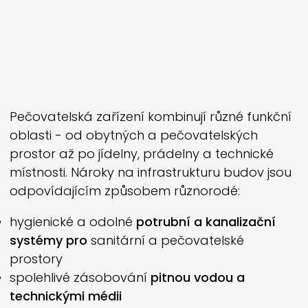
Pečovatelská zařízení kombinují různé funkční
oblasti - od obytných a pečovatelských
prostor až po jídelny, prádelny a technické
místnosti. Nároky na infrastrukturu budov jsou
odpovídajícím způsobem různorodé:
hygienické a odolné
potrubní a kanalizační
systémy pro
sanitární a pečovatelské
prostory
spolehlivé zásobování
pitnou vodou a
technickými médii