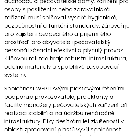
důchodců a pečovatelské domy, zařízení pro
osoby s postižením nebo zdravotnická
zařízení, musí splňovat vysoké hygienické,
bezpečnostní a funkční standardy. Zároveň je
pro zajištění bezpečného a příjemného
prostředí pro obyvatele i pečovatelský
personál zásadní efektivní a plynulý provoz.
Klíčovou roli zde hraje robustní infrastruktura,
odolné materiály a spolehlivé zásobovací
systémy.
Společnost
WERIT
svými plastovými řešeními
podporuje provozovatele, projektanty a
facility manažery pečovatelských zařízení při
realizaci stabilní a na údržbu nenáročné
infrastruktury. Díky desítkám let zkušeností v
oblasti zpracování plastů vyvíjí společnost