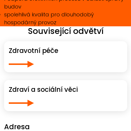
budov
spolehlivá kvalita pro dlouhodobý
hospodárný provoz
Související odvětví
Zdravotní péče
Zdraví a sociální věci
Adresa