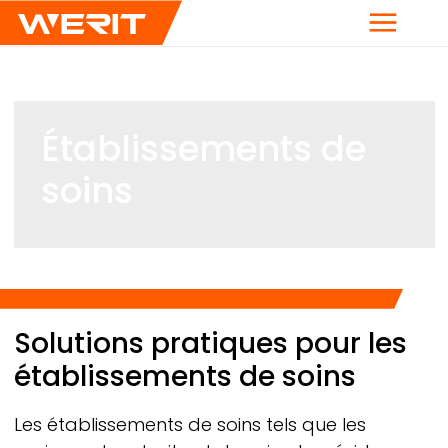
Menu
Établissements de
soins
Breadcrumb
Solutions pratiques pour les
établissements de soins
Les établissements de soins tels que les