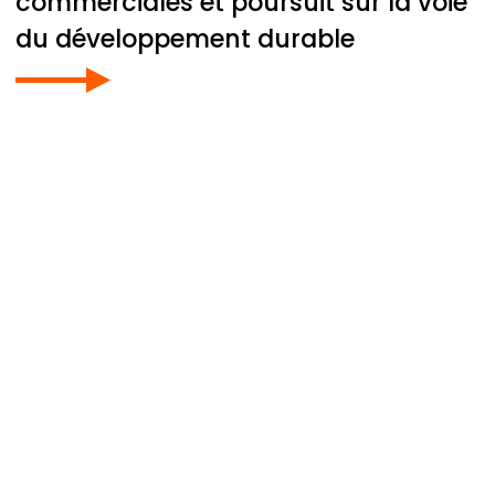
commerciales et poursuit sur la voie
du développement durable