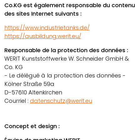
Co.KG est également responsable du contenu
des sites Internet suivants :
https://www.industrietanks.de/
https://ausbildung.werit.eu/
Responsable de la protection des données :
WERIT
Kunststoffwerke W. Schneider GmbH &
Co. KG
- Le délégué à la protection des données -
Kölner Straße 59a
D-57610 Altenkirchen
Courriel :
datenschutz@werit.eu
Concept et design :