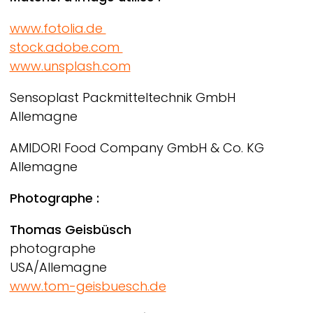
www.fotolia.de
stock.adobe.com
www.unsplash.com
Sensoplast Packmitteltechnik GmbH
Allemagne
AMIDORI Food Company GmbH & Co. KG
Allemagne
Photographe :
Thomas Geisbüsch
photographe
USA/Allemagne
www.tom-geisbuesch.de