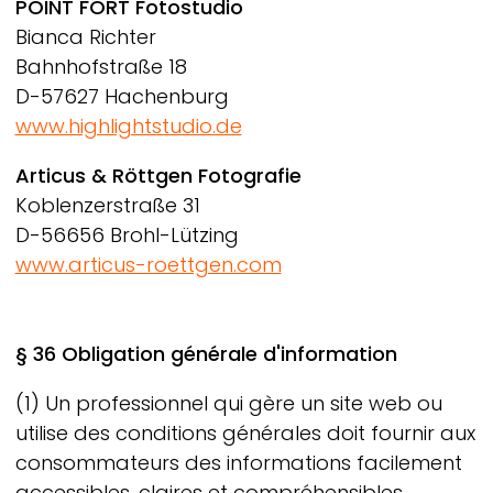
POINT FORT Fotostudio
Bianca Richter
Bahnhofstraße 18
D-57627 Hachenburg
www.highlightstudio.de
Articus & Röttgen Fotografie
Koblenzerstraße 31
D-56656 Brohl-Lützing
www.articus-roettgen.com
§ 36 Obligation générale d'information
(1) Un professionnel qui gère un site web ou
utilise des conditions générales doit fournir aux
consommateurs des informations facilement
accessibles, claires et compréhensibles