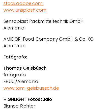
stock.adobe.com
www.unsplash.com
Sensoplast Packmitteltechnik GmbH
Alemania
AMIDORI Food Company GmbH & Co. KG
Alemania
Fotógrafo:
Thomas Geisbüsch
fotógrafo
EE.UU./Alemania
www.tom-geisbuesch.de
HIGHLIGHT Fotostudio
Bianca Richter