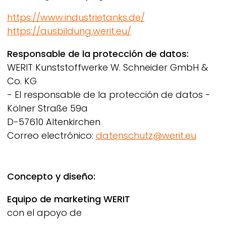
https://www.industrietanks.de/
https://ausbildung.werit.eu/
Responsable de la protección de datos:
WERIT
Kunststoffwerke W. Schneider GmbH &
Co. KG
- El responsable de la protección de datos -
Kölner Straße 59a
D-57610 Altenkirchen
Correo electrónico:
datenschutz@werit.eu
Concepto y diseño:
Equipo de marketing
WERIT
con el apoyo de