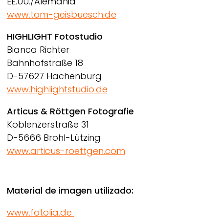
EE.UU./Alemania
www.tom-geisbuesch.de
HIGHLIGHT Fotostudio
Bianca Richter
Bahnhofstraße 18
D-57627 Hachenburg
www.highlightstudio.de
Articus & Röttgen Fotografie
Koblenzerstraße 31
D-5666 Brohl-Lützing
www.articus-roettgen.com
Material de imagen utilizado:
www.fotolia.de