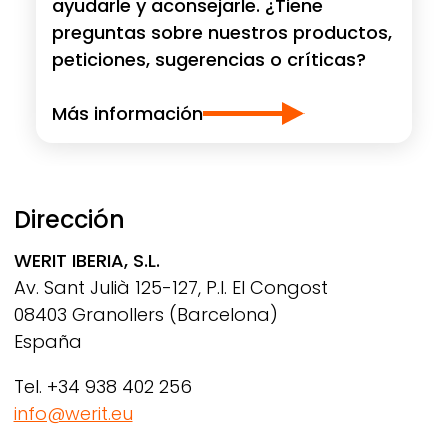
ayudarle y aconsejarle. ¿Tiene
preguntas sobre nuestros productos,
peticiones, sugerencias o críticas?
Más información
Dirección
WERIT
IBERIA, S.L.
Av. Sant Julià 125-127, P.I. El Congost
08403 Granollers (Barcelona)
España
Tel. +34 938 402 256
info@werit.eu