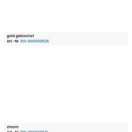
gold gebürstet
Art.-Nr.
102-000000525
chrom