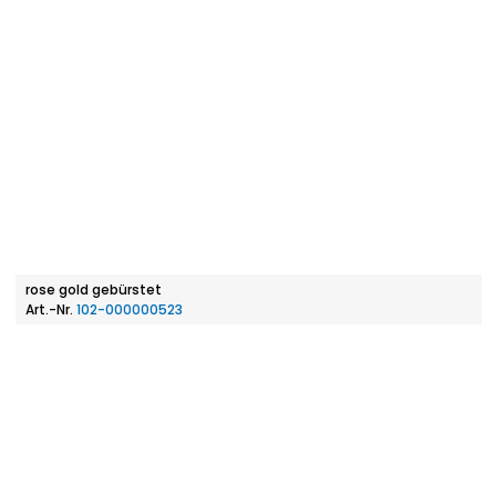
rose gold gebürstet
Art.-Nr.
102-000000523