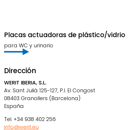
Placas actuadoras de plástico/vidrio
para WC y urinario
Dirección
WERIT
IBERIA, S.L.
Av. Sant Julià 125-127, P.I. El Congost
08403 Granollers (Barcelona)
España
Tel. +34 938 402 256
info@werit.eu