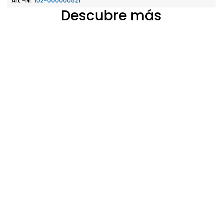
Art.-Nr.
102-000000521
Descubre más