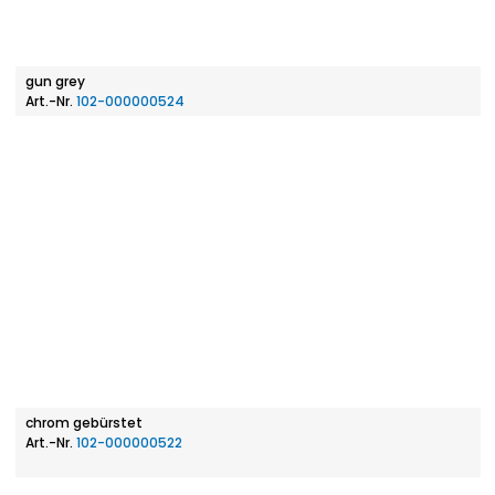
gun grey
Art.-Nr.
102-000000524
chrom gebürstet
Art.-Nr.
102-000000522