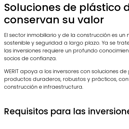
Breadcrumb
Soluciones de plástico 
conservan su valor
El sector inmobiliario y de la construcción es u
sostenible y seguridad a largo plazo. Ya se trat
las inversiones requiere un profundo conocimien
socios de confianza.
WERIT
apoya a los inversores con soluciones de p
productos duraderos, robustos y prácticos, cont
construcción e infraestructura.
Requisitos para las inversion