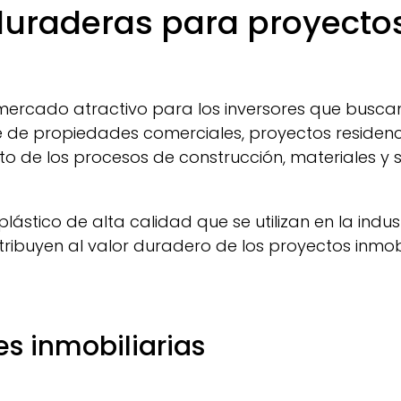
duraderas para proyectos
n mercado atractivo para los inversores que busca
e de propiedades comerciales, proyectos residenci
to de los procesos de construcción, materiales y
lástico de alta calidad que se utilizan en la indu
ribuyen al valor duradero de los proyectos inmobil
es inmobiliarias