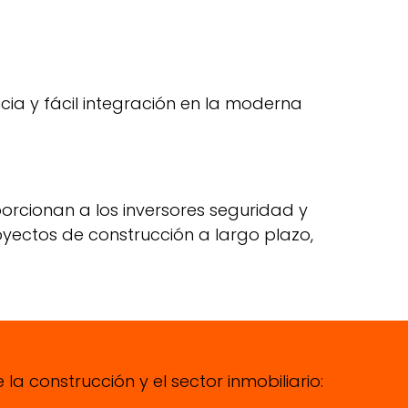
ncia y fácil integración en la moderna
rcionan a los inversores seguridad y
oyectos de construcción a largo plazo,
a construcción y el sector inmobiliario: