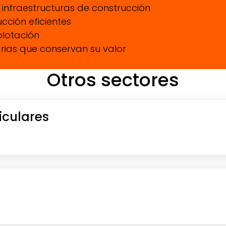
 infraestructuras de construcción
cción eficientes
plotación
arias que conservan su valor
Otros sectores
iculares