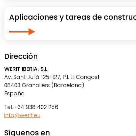
Aplicaciones y tareas de constru
Dirección
WERIT
IBERIA, S.L.
Av. Sant Julià 125-127, P.I. El Congost
08403 Granollers (Barcelona)
España
Tel. +34 938 402 256
info@werit.eu
Síguenos en