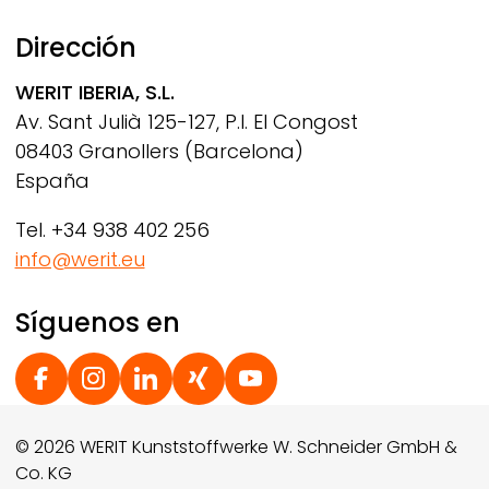
Dirección
WERIT
IBERIA, S.L.
Av. Sant Julià 125-127, P.I. El Congost
08403 Granollers (Barcelona)
España
Tel. +34 938 402 256
info@werit.eu
Síguenos en
Social Footer
© 2026 WERIT Kunststoffwerke W. Schneider GmbH &
Co. KG