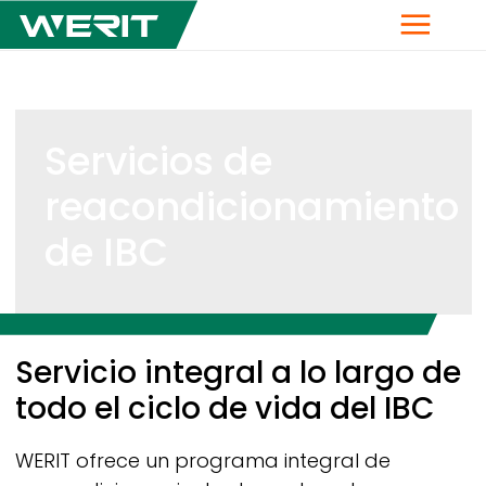
Menú
Servicios de
reacondicionamiento
de IBC
Breadcrumb
Servicio integral a lo largo de
todo el ciclo de vida del IBC
WERIT
ofrece un programa integral de