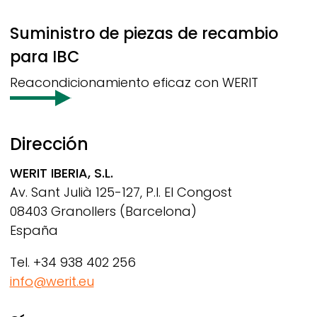
Suministro de piezas de recambio
para IBC
Reacondicionamiento eficaz con
WERIT
Dirección
WERIT
IBERIA, S.L.
Av. Sant Julià 125-127, P.I. El Congost
08403 Granollers (Barcelona)
España
Tel. +34 938 402 256
info@werit.eu