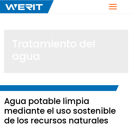
Menú
Tratamiento del
agua
Breadcrumb
Agua potable limpia
mediante el uso sostenible
de los recursos naturales