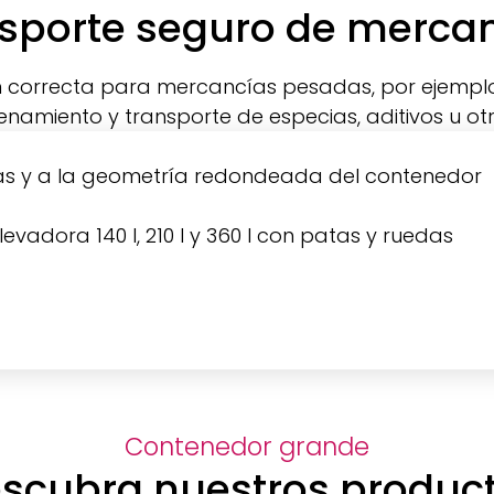
sporte seguro de merca
ón correcta para mercancías pesadas, por ejempl
amiento y transporte de especias, aditivos u ot
 lisas y a la geometría redondeada del contenedor
vadora 140 l, 210 l y 360 l con patas y ruedas
Contenedor grande
scubra nuestros produc