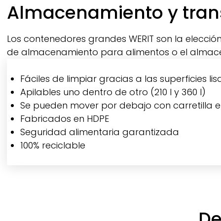
Breadcrumb
Almacenamiento y tran
Los contenedores grandes
WERIT
son la elecci
de almacenamiento para alimentos o el almacen
Fáciles de limpiar gracias a las superficies
Apilables uno dentro de otro (210 l y 360 l)
Se pueden mover por debajo con carretilla ele
Fabricados en HDPE
Seguridad alimentaria garantizada
100% reciclable
De