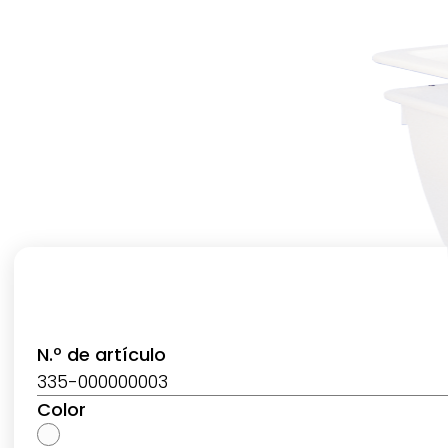
N.º de artículo
335-000000003
Color