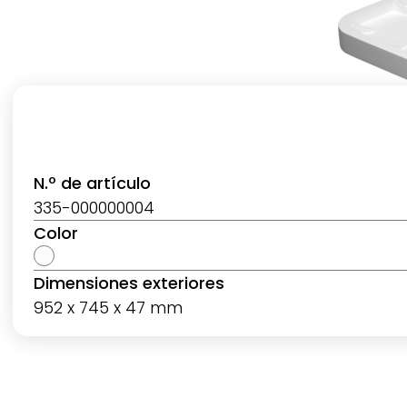
N.º de artículo
335-000000004
Color
Dimensiones exteriores
952 x 745 x 47 mm