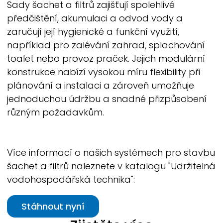
Sady šachet a filtrů zajišťují spolehlivé
předčištění, akumulaci a odvod vody a
zaručují její hygienické a funkční využití,
například pro zalévání zahrad, splachování
toalet nebo provoz praček. Jejich modulární
konstrukce nabízí vysokou míru flexibility při
plánování a instalaci a zároveň umožňuje
jednoduchou údržbu a snadné přizpůsobení
různým požadavkům.
Více informací o našich systémech pro stavbu
šachet a filtrů naleznete v katalogu "Udržitelná
vodohospodářská technika":
Stáhnout nyní