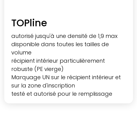
TOPline
autorisé jusqu'à une densité de 1,9 max
disponible dans toutes les tailles de
volume
récipient intérieur particulièrement
robuste (PE vierge)
Marquage UN sur le récipient intérieur et
sur la zone d'inscription
testé et autorisé pour le remplissage
avec des liquides dangereux selon UN 31
HA1/Y/D/BAM