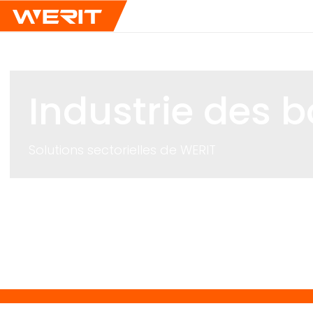
Industrie des 
Solutions sectorielles de
WERIT