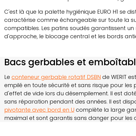
C'est là que la palette hygiénique EURO H1 se 
caractérise comme échangeable sur toute la surfa
compatibles. Les patins soudés garantissent un n
d'approche, le blocage central et les bords anti
Bacs gerbables et emboîtable
Le
conteneur gerbable rotatif
DSBN
de
WERIT
est
empilé en toute sécurité et sans risque pour les 
d'effet de vide lors du désempilement. Il est do
sans réparation pendant des années. Il est disp
pivotante avec bord en U
complète la large gamme
maximal et sont garantis sans danger pour les a