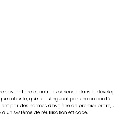
tre savoir-faire et notre expérience dans le déve
ique robuste, qui se distinguent par une capacité 
ent par des normes d'hygiène de premier ordre, u
ce à un système de réutilisation efficace.