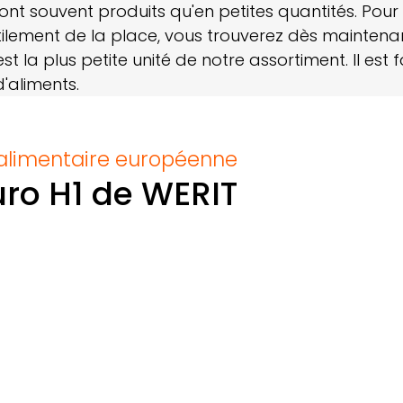
ont souvent produits qu'en petites quantités. Pou
tilement de la place, vous trouverez dès mainten
st la plus petite unité de notre assortiment. Il est 
'aliments.
 alimentaire européenne
uro H1 de
WERIT