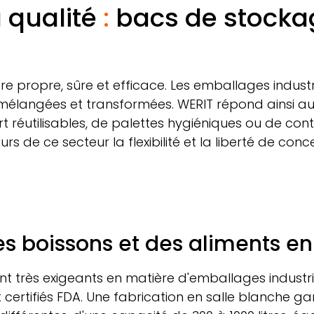
a qualité
:
bacs de stockag
e propre, sûre et efficace. Les emballages industr
 mélangées et transformées.
WERIT
répond ainsi aux
 réutilisables, de palettes hygiéniques ou de conten
urs de ce secteur la flexibilité et la liberté de con
es boissons et des aliments en
ont très exigeants en matière d'emballages industri
 certifiés FDA. Une fabrication en salle blanche ga