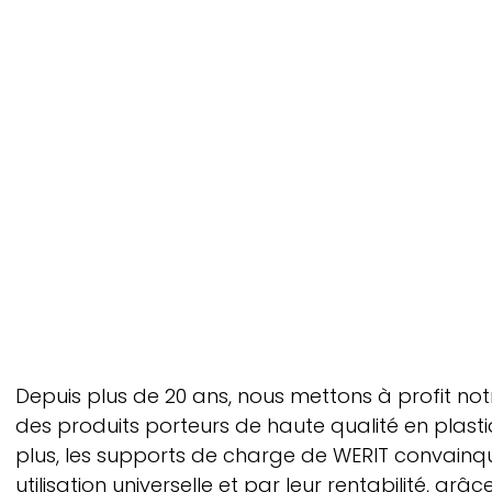
Depuis plus de 20 ans, nous mettons à profit no
des produits porteurs de haute qualité en plast
plus, les supports de charge de
WERIT
convainqu
utilisation universelle et par leur rentabilité, grâ