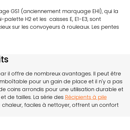
uage GS1 (anciennement marquage EHI), qui la
alette H2 et les caisses E, E1-E3, sont
ieux sur les convoyeurs à rouleaux. Les pentes
ts
car il offre de nombreux avantages. Il peut être
 emboîtable pour un gain de place et il n'y a pas
e coins arrondis pour une utilisation durable et
 de tailles. La série des
Récipients à pile
chaleur, faciles à nettoyer, offrent un confort