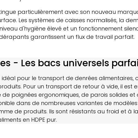
distingue particulièrement avec son nouveau marq
ce. Les systèmes de caisses normalisés, la demi-p
iveau d'hygiène élevé et un fonctionnement silenc
dérapants garantissent un flux de travail parfait.
s - Les bacs universels parfai
 idéal pour le transport de denrées alimentaires, 
produits. Pour un transport de retour à vide, il est
té de poignées ergonomiques, de parois solides et d
onible dans de nombreuses variantes de modèles et
 de produits. Ils sont résistants au froid et à la 
liments en HDPE pur.