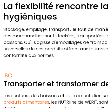
Breadcrumb
La flexibilité rencontre l
hygiéniques
Stockage, empilage, transport… le tout de manièr
des marchandises sont stockées, transportées,
boissons. Qu'il s'agisse d'emballages de transport
universelles de ces produits offrent aux fournisse
conformité aux normes.
IBC
Transporter et transformer d
Les secteurs des boissons et de l'alimentation s
produits alimentaires
, les
NUTRiline
de
WERIT,
sont