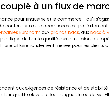
couplé à un flux de mar
nce pour l'industrie et le commerce - qu'il s'agis
de conteneurs avec accessoires est parfaitemen
erbables Euronorm
aux
grands bacs
, aux
bacs
à 
n plastique de haute qualité aux dimensions europ
IT
une affaire rondement menée pour les clients
ndent aux exigences de résistance et de stabilité
 leur qualité élevée et leur longue durée de vie. E