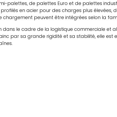
alettes, de palettes Euro et de palettes industri
 profilés en acier pour des charges plus élevées,
le chargement peuvent être intégrées selon la fami
on dans le cadre de la logistique commerciale et 
nvainc par sa grande rigidité et sa stabilité, elle
aînes.