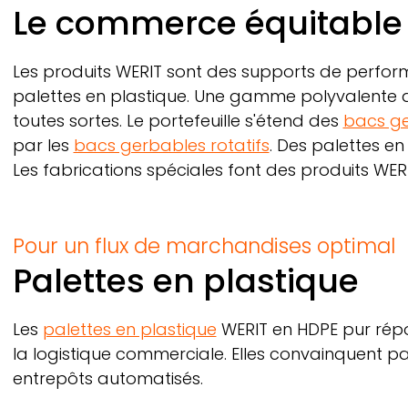
Breadcrumb
Le commerce équitable 
Les produits
WERIT
sont des supports de performa
palettes en plastique. Une gamme polyvalente 
toutes sortes. Le portefeuille s'étend des
bacs g
par les
bacs gerbables rotatifs
. Des palettes e
Les fabrications spéciales font des produits
WER
Pour un flux de marchandises optimal
Palettes en plastique
Les
palettes en plastique
WERIT
en HDPE pur répo
la logistique commerciale. Elles convainquent par
entrepôts automatisés.