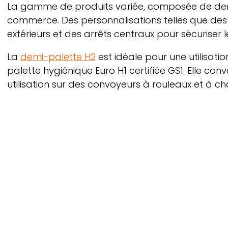
La gamme de produits variée, composée de demi-p
commerce. Des personnalisations telles que des
extérieurs et des arrêts centraux pour sécuriser 
La
demi-palette H2
est idéale pour une utilisati
palette hygiénique Euro H1 certifiée GS1. Elle co
utilisation sur des convoyeurs à rouleaux et à ch