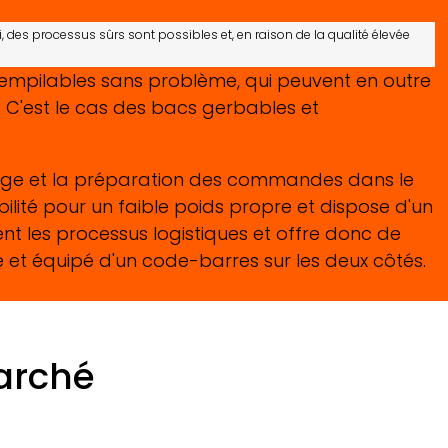
des processus sûrs sont possibles et, en raison de la qualité élevée
rt empilables sans problème, qui peuvent en outre
. C'est le cas des bacs gerbables et
ckage et la préparation des commandes dans le
bilité pour un faible poids propre et dispose d'un
ient les processus logistiques et offre donc de
t équipé d'un code-barres sur les deux côtés.
arché