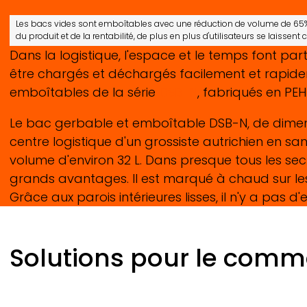
Les bacs vides sont emboîtables avec une réduction de volume de 65% e
du produit et de la rentabilité, de plus en plus d'utilisateurs se laissen
Dans la logistique, l'espace et le temps font pa
être chargés et déchargés facilement et rapidem
emboîtables de la série
DSB-N
, fabriqués en PEH
Le bac gerbable et emboîtable DSB-N, de dimens
centre logistique d'un grossiste autrichien en sa
volume d'environ 32 L. Dans presque tous les secte
grands avantages. Il est marqué à chaud sur l
Grâce aux parois intérieures lisses, il n'y a pas d'e
Solutions pour le comm