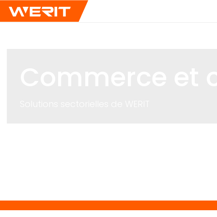
Commerce et c
Solutions sectorielles de
WERIT