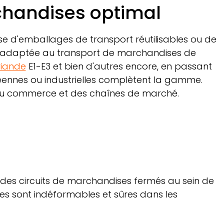
chandises optimal
se d'emballages de transport réutilisables ou de
t adaptée au transport de marchandises de
viande
E1-E3 et bien d'autres encore, en passant
éennes ou industrielles complètent la gamme.
 du commerce et des chaînes de marché.
 des circuits de marchandises fermés au sein de
lles sont indéformables et sûres dans les