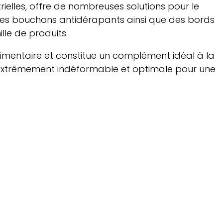
elles, offre de nombreuses solutions pour le
 des bouchons antidérapants ainsi que des bords
lle de produits.
alimentaire et constitue un complément idéal à la
 est extrêmement indéformable et optimale pour une