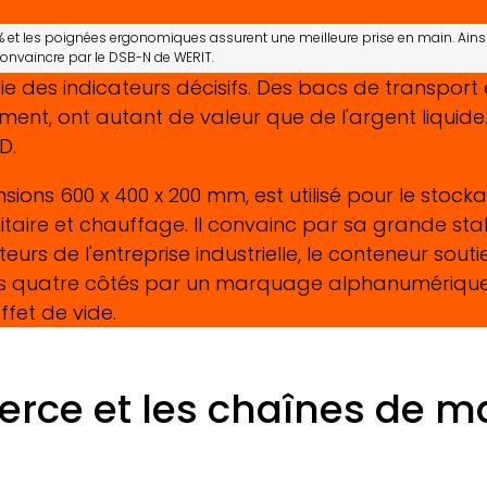
t les poignées ergonomiques assurent une meilleure prise en main. Ainsi, 
t convaincre par le DSB-N de
WERIT.
rtie des indicateurs décisifs. Des bacs de transpo
ent, ont autant de valeur que de l'argent liquide
D.
ions 600 x 400 x 200 mm, est utilisé pour le sto
nitaire et chauffage. Il convainc par sa grande sta
urs de l'entreprise industrielle, le conteneur sout
es quatre côtés par un marquage alphanumérique e
ffet de vide.
erce et les chaînes de m