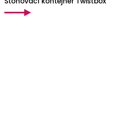
Stohovací kontejner Twistbox