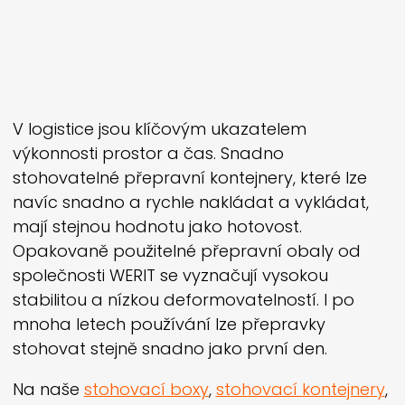
V logistice jsou klíčovým ukazatelem
výkonnosti prostor a čas. Snadno
stohovatelné přepravní kontejnery, které lze
navíc snadno a rychle nakládat a vykládat,
mají stejnou hodnotu jako hotovost.
Opakovaně použitelné přepravní obaly od
společnosti
WERIT
se vyznačují vysokou
stabilitou a nízkou deformovatelností. I po
mnoha letech používání lze přepravky
stohovat stejně snadno jako první den.
Na naše
stohovací boxy
,
stohovací kontejnery
,