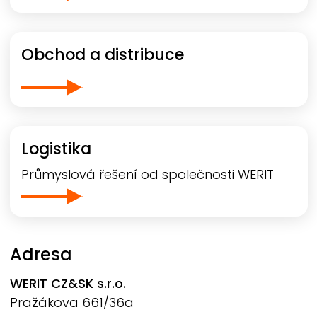
Obchod a distribuce
Logistika
Průmyslová řešení od společnosti
WERIT
Adresa
WERIT
CZ&SK s.r.o.
Pražákova 661/36a