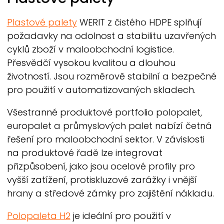
Plastové palety
WERIT
z čistého HDPE splňují
požadavky na odolnost a stabilitu uzavřených
cyklů zboží v maloobchodní logistice.
Přesvědčí vysokou kvalitou a dlouhou
životností. Jsou rozměrově stabilní a bezpečné
pro použití v automatizovaných skladech.
Všestranné produktové portfolio polopalet,
europalet a průmyslových palet nabízí četná
řešení pro maloobchodní sektor. V závislosti
na produktové řadě lze integrovat
přizpůsobení, jako jsou ocelové profily pro
vyšší zatížení, protiskluzové zarážky i vnější
hrany a středové zámky pro zajištění nákladu.
Polopaleta H2
je ideální pro použití v