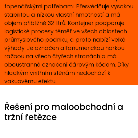
topenářskými potřebami. Přesvědčuje vysokou
stabilitou a nízkou vlastní hmotností a má
objem přibližně 32 litrů. Kontejner podporuje
logistické procesy téměř ve všech oblastech
průmyslového podniku, a proto nabízí velké
výhody. Je označen alfanumerickou horkou
ražbou na všech čtyřech stranách a má
oboustranné označení čárovým kódem. Díky
hladkým vnitřním stěnám nedochází k
vakuovému efektu.
Řešení pro maloobchodní a
tržní řetězce