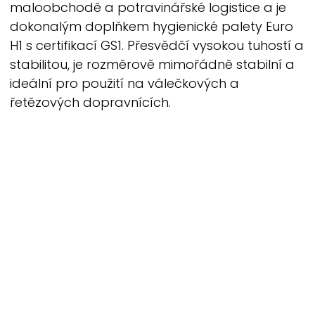
maloobchodě a potravinářské logistice a je
dokonalým doplňkem hygienické palety Euro
H1 s certifikací GS1. Přesvědčí vysokou tuhostí a
stabilitou, je rozměrově mimořádně stabilní a
ideální pro použití na válečkových a
řetězových dopravnících.