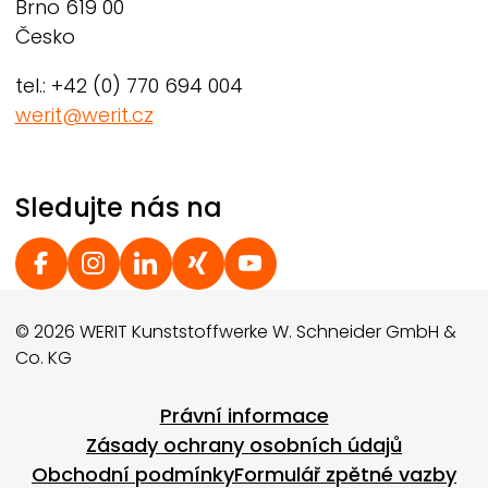
Brno 619 00
Česko
tel.: +42 (0) 770 694 004
werit@werit.cz
Sledujte nás na
Social Footer
© 2026 WERIT Kunststoffwerke W. Schneider GmbH &
Co. KG
Footer menu
Právní informace
Zásady ochrany osobních údajů
Obchodní podmínky
Formulář zpětné vazby