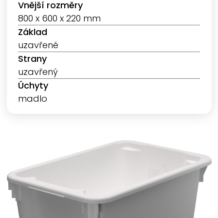
Vnější rozměry
800 x 600 x 220 mm
Základ
uzavřené
Strany
uzavřený
Úchyty
madlo