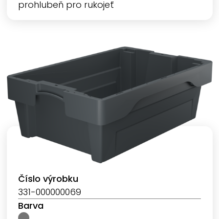
prohlubeň pro rukojeť
Číslo výrobku
331-000000069
Barva