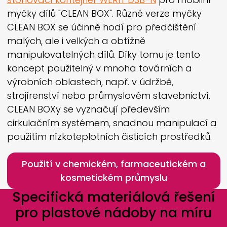
myčky dílů "CLEAN BOX". Různé verze myčky
CLEAN BOX se účinně hodí pro předčištění
malých, ale i velkých a obtížně
manipulovatelných dílů. Díky tomu je tento
koncept použitelný v mnoha továrních a
výrobních oblastech, např. v údržbě,
strojírenství nebo průmyslovém stavebnictví.
CLEAN BOXy se vyznačují především
cirkulačním systémem, snadnou manipulací a
použitím nízkoteplotních čisticích prostředků.
Použití v chemickém, farmaceutickém a
kosmetickém průmyslu
Specifická materiálová řešení
pro plastové nádoby na míru