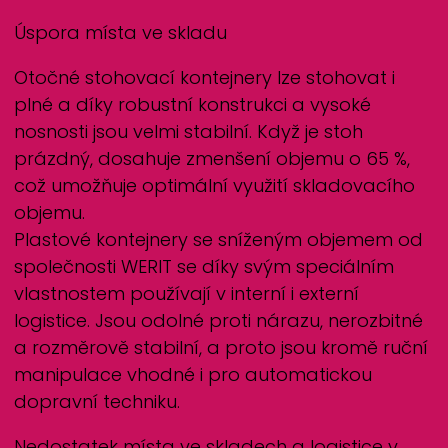
Úspora místa ve skladu
Otočné stohovací kontejnery lze stohovat i
plné a díky robustní konstrukci a vysoké
nosnosti jsou velmi stabilní. Když je stoh
prázdný, dosahuje zmenšení objemu o 65 %,
což umožňuje optimální využití skladovacího
objemu.
Plastové kontejnery se sníženým objemem od
společnosti
WERIT
se díky svým speciálním
vlastnostem používají v interní i externí
logistice. Jsou odolné proti nárazu, nerozbitné
a rozměrově stabilní, a proto jsou kromě ruční
manipulace vhodné i pro automatickou
dopravní techniku.
Nedostatek místa ve skladech a logistice v