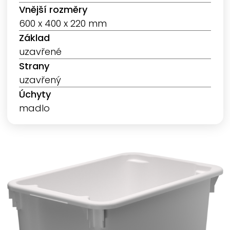
Vnější rozměry
600 x 400 x 220 mm
Základ
uzavřené
Strany
uzavřený
Úchyty
madlo