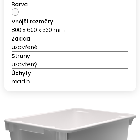
Barva
Vnější rozměry
800 x 600 x 330 mm
Základ
uzavřené
Strany
uzavřený
Úchyty
madlo