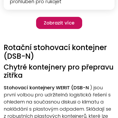
prohlubeň pro rukojeť
Pagination
Zobrazit více
Zobrazit více
Rotační stohovací kontejner
(DSB-N)
Chytré kontejnery pro přepravu
zítřka
Stohovací kontejnery
WERIT
(DSB-N
) jsou
první volbou pro udržitelná logistická řešení s
ohledem na současnou diskusi o klimatu a
nakládání s plastovým odpadem. Skládají se
z robustních plastových kontejnerů, které lze