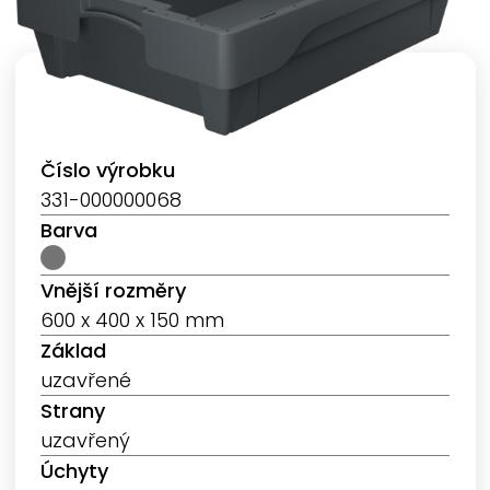
Číslo výrobku
331-000000068
Barva
Vnější rozměry
600 x 400 x 150 mm
Základ
uzavřené
Strany
uzavřený
Úchyty