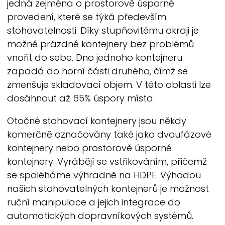
jedná zejména o prostorově úsporné
provedení, které se týká především
stohovatelnosti. Díky stupňovitému okraji je
možné prázdné kontejnery bez problémů
vnořit do sebe. Dno jednoho kontejneru
zapadá do horní části druhého, čímž se
zmenšuje skladovací objem. V této oblasti lze
dosáhnout až 65% úspory místa.
Otočné stohovací kontejnery jsou někdy
komerčně označovány také jako dvoufázové
kontejnery nebo prostorově úsporné
kontejnery. Vyrábějí se vstřikováním, přičemž
se spoléháme výhradně na HDPE. Výhodou
našich stohovatelných kontejnerů je možnost
ruční manipulace a jejich integrace do
automatických dopravníkových systémů.