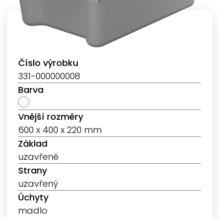
Číslo výrobku
331-000000008
Barva
Vnější rozměry
600 x 400 x 220 mm
Základ
uzavřené
Strany
uzavřený
Úchyty
madlo