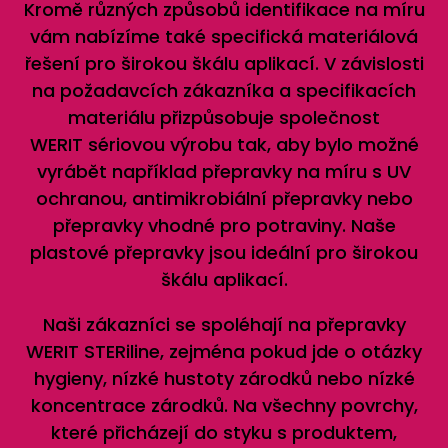
Kromě různých způsobů identifikace na míru
vám nabízíme také specifická materiálová
řešení pro širokou škálu aplikací. V závislosti
na požadavcích zákazníka a specifikacích
materiálu přizpůsobuje společnost
WERIT
sériovou výrobu tak, aby bylo možné
vyrábět například přepravky na míru s UV
ochranou, antimikrobiální přepravky nebo
přepravky vhodné pro potraviny. Naše
plastové přepravky jsou ideální pro širokou
škálu aplikací.
Naši zákazníci se spoléhají na přepravky
WERIT
STERiline, zejména pokud jde o otázky
hygieny, nízké hustoty zárodků nebo nízké
koncentrace zárodků. Na všechny povrchy,
které přicházejí do styku s produktem,