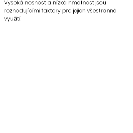
Vysoká nosnost a nízká hmotnost jsou
rozhodujícími faktory pro jejich všestranné
využití.