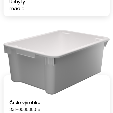
Úchyty
madlo
Číslo výrobku
331-000000018