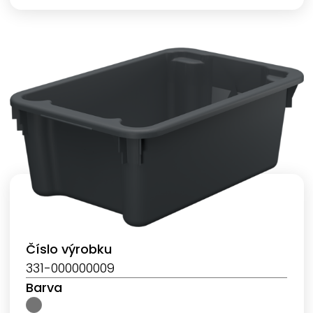
Číslo výrobku
331-000000009
Barva