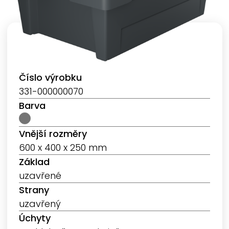
Číslo výrobku
331-000000070
Barva
Vnější rozměry
600 x 400 x 250 mm
Základ
uzavřené
Strany
uzavřený
Úchyty