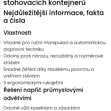
stohovacích kontejnerů
Nejdůležitější informace, fakta
a čísla
Vlastnosti
Vhodné pro ruční manipulaci a automatickou
dopravní techniku
Odolný proti nárazu, nerozbitný a rozměrově
stabilní
Snadné čištění díky hladkému povrchu a
vnitřním stěnám
S ergonomickými rukojeťmi
Řešení napříč průmyslovými
odvětvími
Odolné vůči kyselinám a zásadám