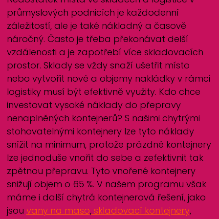
průmyslových podnicích je každodenní
záležitostí, ale je také nákladný a časově
náročný. Často je třeba překonávat delší
vzdálenosti a je zapotřebí více skladovacích
prostor. Sklady se vždy snaží ušetřit místo
nebo vytvořit nové a objemy nakládky v rámci
logistiky musí být efektivně využity. Kdo chce
investovat vysoké náklady do přepravy
nenaplněných kontejnerů? S našimi chytrými
stohovatelnými kontejnery lze tyto náklady
snížit na minimum, protože prázdné kontejnery
lze jednoduše vnořit do sebe a zefektivnit tak
zpětnou přepravu. Tyto vnořené kontejnery
snižují objem o 65 %. V našem programu však
máme i další chytrá kontejnerová řešení, jako
jsou
vany na maso
,
skladovací kontejnery
,