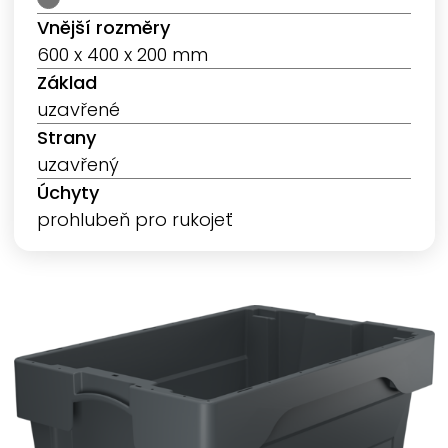
Vnější rozměry
600 x 400 x 200 mm
Základ
uzavřené
Strany
uzavřený
Úchyty
prohlubeň pro rukojeť