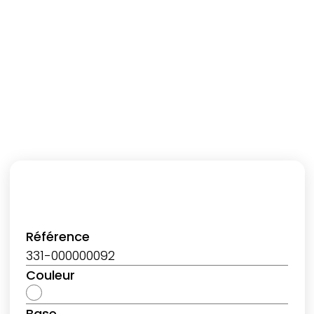
Référence
331-000000092
Couleur
Base