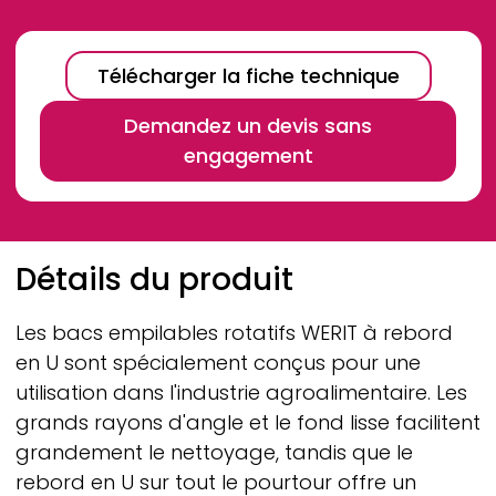
Télécharger la fiche technique
Demandez un devis sans
engagement
Breadcrumb
Détails du produit
Les bacs empilables rotatifs
WERIT
à rebord
en U sont spécialement conçus pour une
utilisation dans l'industrie agroalimentaire. Les
grands rayons d'angle et le fond lisse facilitent
grandement le nettoyage, tandis que le
rebord en U sur tout le pourtour offre un