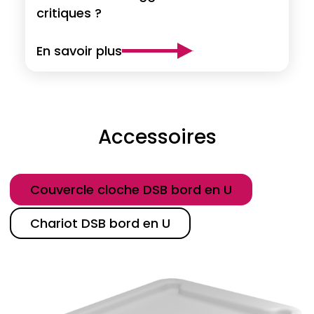
critiques ?
En savoir plus
Accessoires
Catégorie
Couvercle cloche DSB bord en U
Chariot DSB bord en U