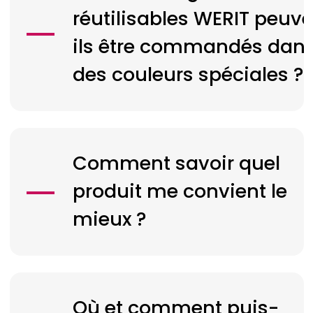
réutilisables
WERIT
peuve
ils être commandés dan
des couleurs spéciales ?
Comment savoir quel
produit me convient le
mieux ?
Où et comment puis-