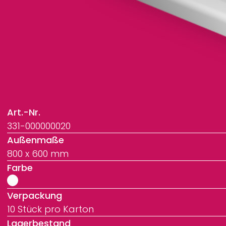
Art.-Nr.
331-000000020
Außenmaße
800 x 600 mm
Farbe
Verpackung
10 Stück pro Karton
Lagerbestand