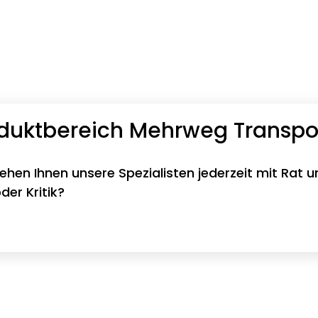
oduktbereich Mehrweg Transp
tehen Ihnen unsere Spezialisten jederzeit mit Rat u
er Kritik?