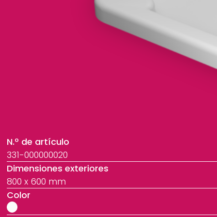
N.º de artículo
331-000000020
Dimensiones exteriores
800 x 600 mm
Color