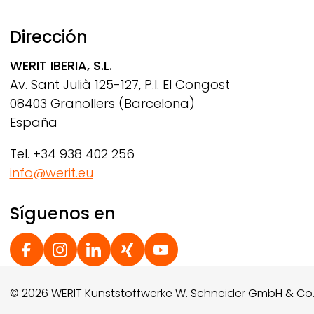
Dirección
WERIT
IBERIA, S.L.
Av. Sant Julià 125-127, P.I. El Congost
08403 Granollers (Barcelona)
España
Tel. +34 938 402 256
info@werit.eu
Síguenos en
Social Footer
© 2026 WERIT Kunststoffwerke W. Schneider GmbH & Co