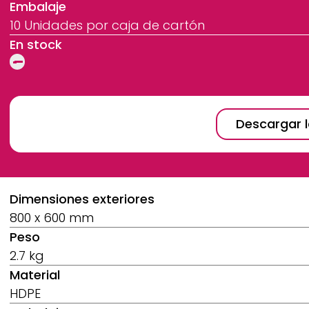
Embalaje
10 Unidades por caja de cartón
En stock
Descargar l
Breadcrumb
Dimensiones exteriores
800 x 600 mm
Peso
2.7 kg
Material
HDPE