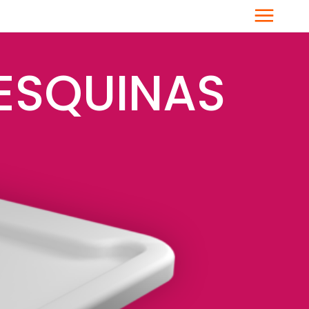
Menú
 ESQUINAS