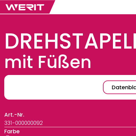
DREHSTAPEL
mit Füßen
Datenbla
Art.-Nr.
331-000000092
Farbe