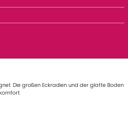
eignet. Die großen Eckradien und der glatte Boden
komfort.