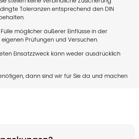
Sie stellen keine verbindliche Zusicherung
dingte Toleranzen entsprechend den DIN
behalten.
lle möglicher äußerer Einflüsse in der
on eigenen Prüfungen und Versuchen.
kreten Einsatzzweck kann weder ausdrücklich
nötigen, dann sind wir für Sie da und machen