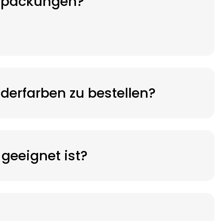
erpackungen?
erfarben zu bestellen?
geeignet ist?