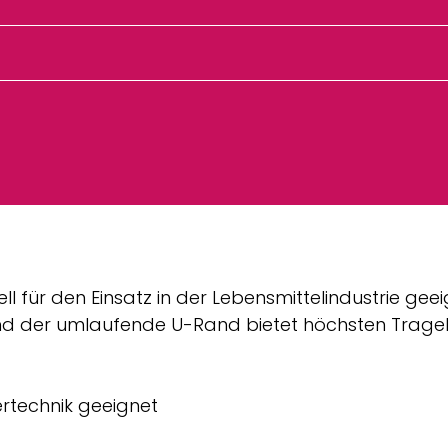
l für den Einsatz in der Lebensmittelindustrie ge
und der umlaufende U-Rand bietet höchsten Trage
rtechnik geeignet