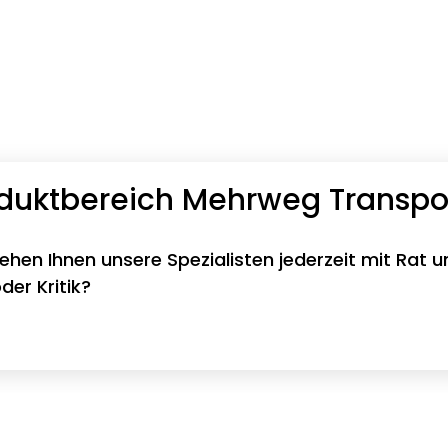
oduktbereich Mehrweg Transp
tehen Ihnen unsere Spezialisten jederzeit mit Rat u
er Kritik?