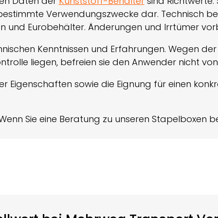
hen Daten der
Kunststoff-Behälter
sind Richtwerte. 
r bestimmte Verwendungszwecke dar. Technisch be
en und Eurobehälter. Änderungen und Irrtümer vor
ischen Kenntnissen und Erfahrungen. Wegen der Fü
ntrolle liegen, befreien sie den Anwender nicht v
ter Eigenschaften sowie die Eignung für einen kon
Wenn Sie eine Beratung zu unseren Stapelboxen be