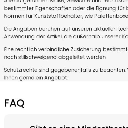
Alle aufgeführten Maße, Gewichte und technisc
bestimmter Eigenschaften oder die Eignung fü
Normen für Kunststoffbehälter, wie Palettenbox
Die Angaben beruhen auf unseren aktuellen techn
Anwendung der Artikel, die außerhalb unserer Ko
Eine rechtlich verbindliche Zusicherung bestimm
noch still­schweigend abgeleitet werden.
Schutzrechte sind gegebenenfalls zu beachten. 
Ihnen gerne ein Angebot.
FAQ