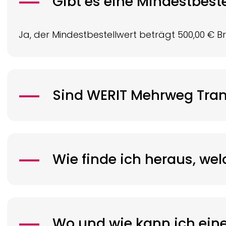
Gibt es eine Mindestbes
Ja, der Mindestbestellwert beträgt 500,00 € 
Sind
WERIT
Mehrweg Tran
Wie finde ich heraus, we
Wo und wie kann ich ein