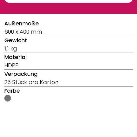
Breadcrumb
Außenmaße
600 x 400 mm
Gewicht
1.1 kg
Material
HDPE
Verpackung
25 Stück pro Karton
Farbe