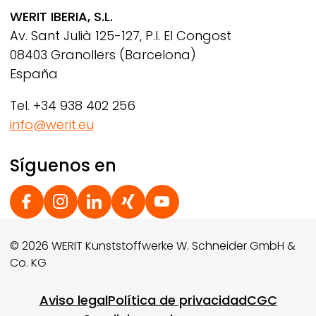
WERIT
IBERIA, S.L.
Av. Sant Julià 125-127, P.I. El Congost
08403 Granollers (Barcelona)
España
Tel. +34 938 402 256
info@werit.eu
Síguenos en
Social Footer
© 2026 WERIT Kunststoffwerke W. Schneider GmbH &
Co. KG
Footer menu
Aviso legal
Política de privacidad
CGC