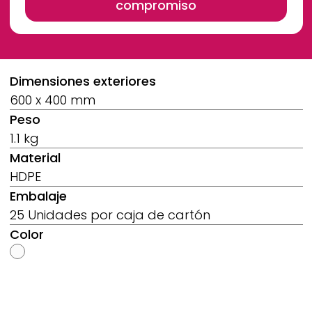
compromiso
Breadcrumb
Dimensiones exteriores
600 x 400 mm
Peso
1.1 kg
Material
HDPE
Embalaje
25 Unidades por caja de cartón
Color