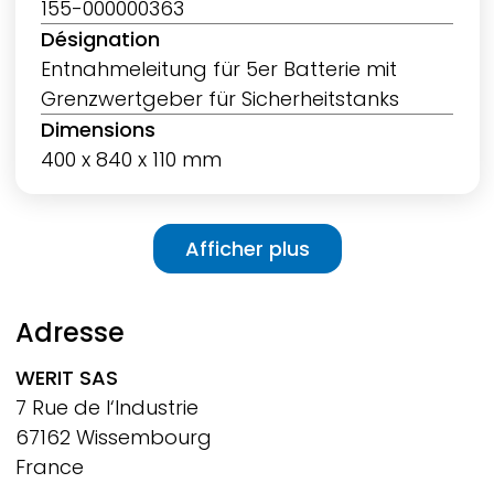
155-000000363
Désignation
Entnahmeleitung für 5er Batterie mit
Grenzwertgeber für Sicherheitstanks
Dimensions
400 x 840 x 110 mm
Pagination
Afficher plus
Afficher plus
Adresse
WERIT
SAS
7 Rue de l‘Industrie
67162 Wissembourg
France