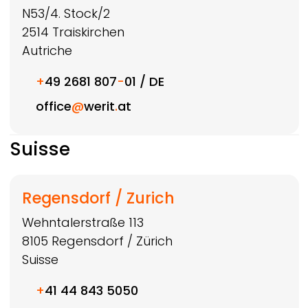
N53/4. Stock/2
2514
Traiskirchen
Autriche
+
49 2681 807
-
01 / DE
office
@
werit
.
at
Suisse
Regensdorf / Zurich
Wehntalerstraße 113
8105
Regensdorf / Zürich
Suisse
+
41 44 843 5050