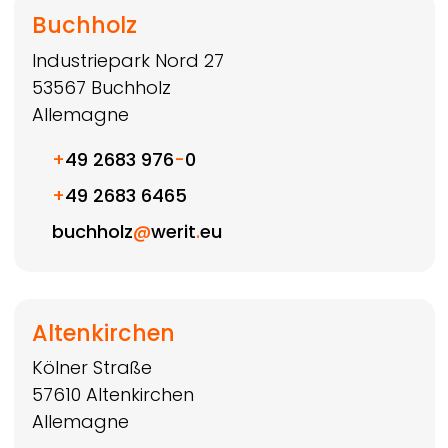
Buchholz
Industriepark Nord 27
53567
Buchholz
Allemagne
+
49 2683 976
-
0
+
49 2683 6465
buchholz
@
werit
.
eu
Altenkirchen
Kölner Straße
57610
Altenkirchen
Allemagne