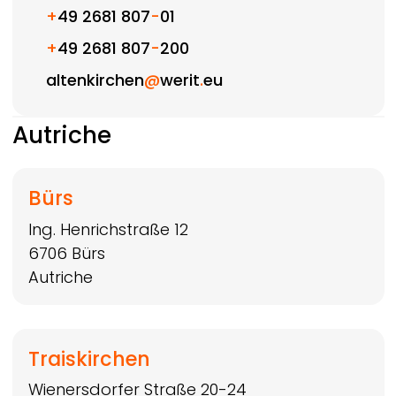
+
49 2681 807
-
01
+
49 2681 807
-
200
altenkirchen
@
werit
.
eu
Autriche
Bürs
Ing. Henrichstraße 12
6706
Bürs
Autriche
Traiskirchen
Wienersdorfer Straße 20-24