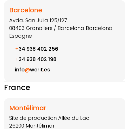
Barcelone
Avda. San Julia 125/127
08403
Granollers / Barcelona
Barcelona
Espagne
+
34 938 402 256
+
34 938 402 198
info
@
werit
.
es
France
Montélimar
Site de production Allée du Lac
26200
Montélimar