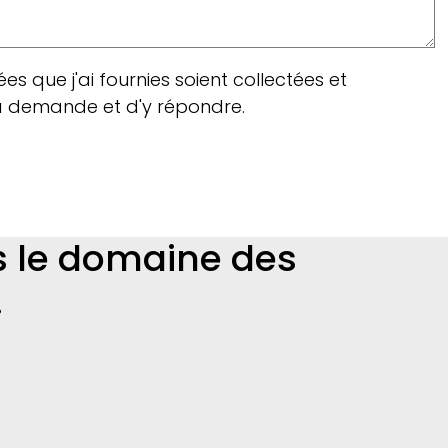
es que j'ai fournies soient collectées et
ma demande et d'y répondre.
s le domaine des
!