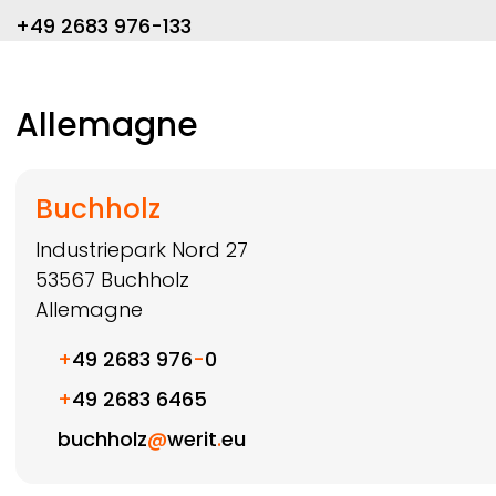
+49 2683 976-133
Allemagne
Buchholz
Industriepark Nord 27
53567
Buchholz
Allemagne
+
49 2683 976
-
0
+
49 2683 6465
buchholz
@
werit
.
eu