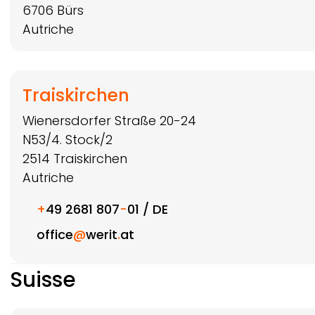
6706
Bürs
Autriche
Traiskirchen
Wienersdorfer Straße 20-24
N53/4. Stock/2
2514
Traiskirchen
Autriche
+
49 2681 807
-
01 / DE
office
@
werit
.
at
Suisse