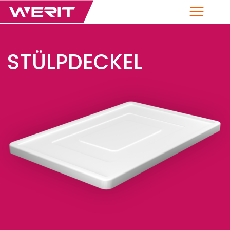
Menü
STÜLPDECKEL