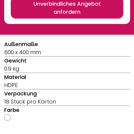
Unverbindliches Angebot
anfordern
Breadcrumb
Außenmaße
600 x 400 mm
Gewicht
0.9 kg
Material
HDPE
Verpackung
18 Stück pro Karton
Farbe