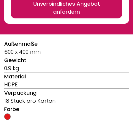
Unverbindliches Angebot
anfordern
Breadcrumb
Außenmaße
600 x 400 mm
Gewicht
0.9 kg
Material
HDPE
Verpackung
18 Stück pro Karton
Farbe