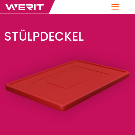
Menü
STÜLPDECKEL