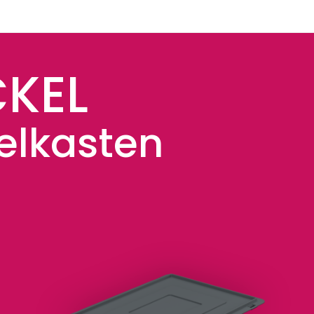
KEL
elkasten