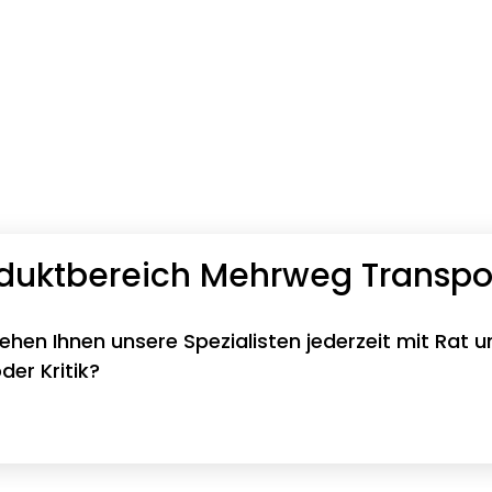
oduktbereich Mehrweg Transp
tehen Ihnen unsere Spezialisten jederzeit mit Rat u
er Kritik?