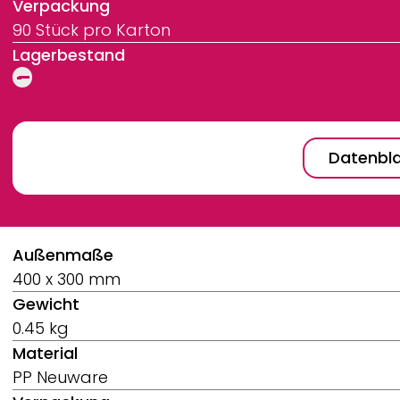
Verpackung
90 Stück pro Karton
Lagerbestand
Datenbla
Breadcrumb
Außenmaße
400 x 300 mm
Gewicht
0.45 kg
Material
PP Neuware