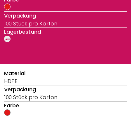
Verpackung
100 Stück pro Karton
Lagerbestand
Breadcrumb
Material
HDPE
Verpackung
100 Stück pro Karton
Farbe