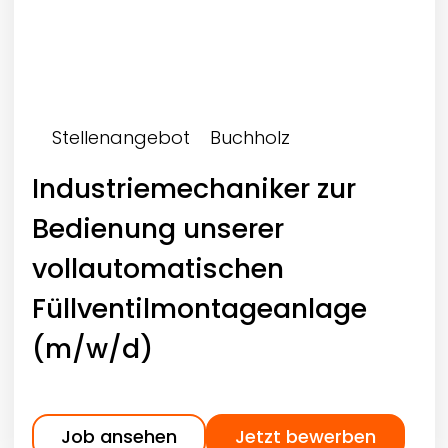
Stellenangebot
Buchholz
Industriemechaniker zur
Bedienung unserer
vollautomatischen
Füllventilmontageanlage
(m/w/d)
Job ansehen
Jetzt bewerben