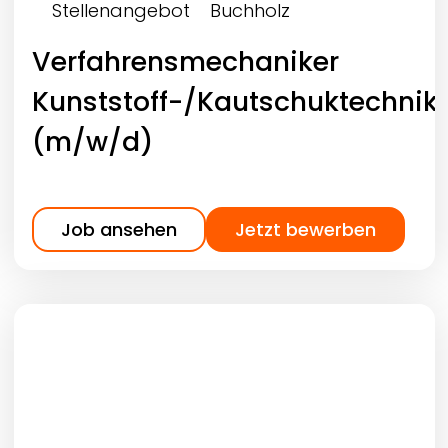
Stellenangebot
Buchholz
Verfahrensmechaniker
Kunststoff-/Kautschuktechnik
(m/w/d)
Job ansehen
Jetzt bewerben