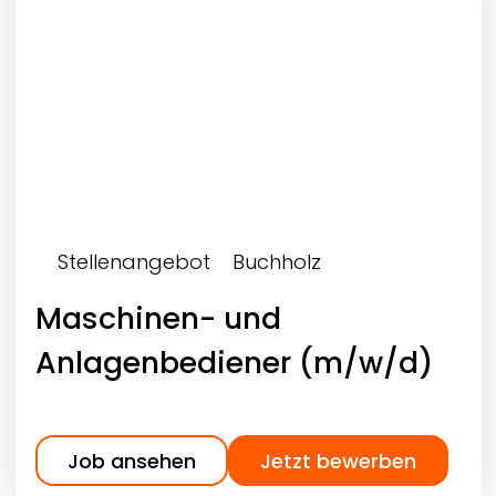
Stellenangebot
Buchholz
Maschinen- und
Anlagenbediener (m/w/d)
Job ansehen
Jetzt bewerben