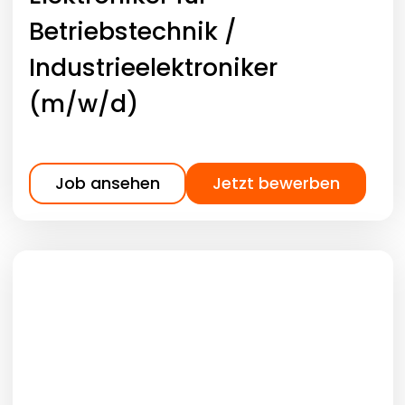
Betriebstechnik /
Industrieelektroniker
(m/w/d)
Job ansehen
Jetzt bewerben