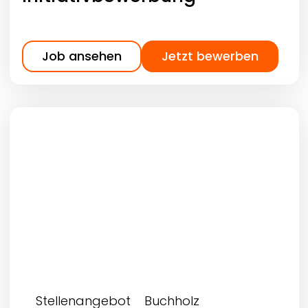
Job ansehen
Jetzt bewerben
Stellenangebot
Buchholz