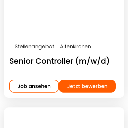
Stellenangebot
Altenkirchen
Senior Controller (m/w/d)
Job ansehen
Jetzt bewerben