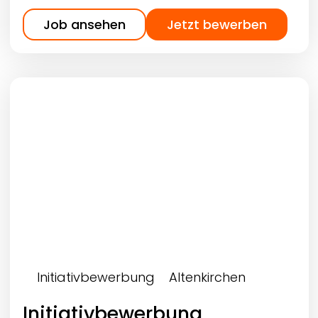
Job ansehen
Jetzt bewerben
Initiativbewerbung
Altenkirchen
Initiativbewerbung