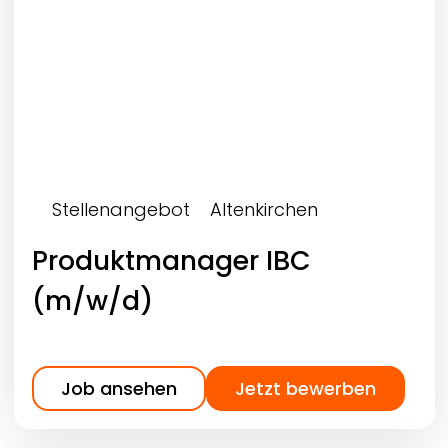
Stellenangebot
Altenkirchen
Produktmanager IBC
(m/w/d)
Job ansehen
Jetzt bewerben