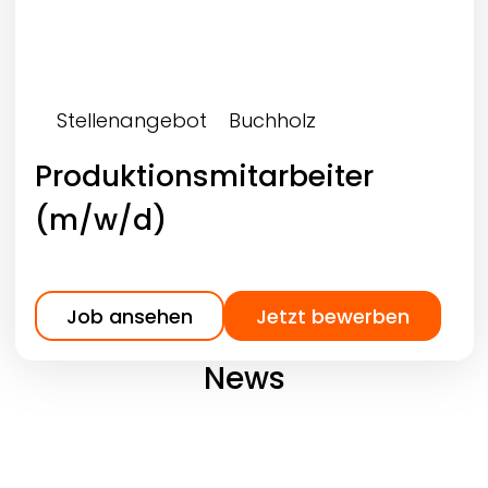
Stellenangebot
Buchholz
Produktionsmitarbeiter
(m/w/d)
Job ansehen
Jetzt bewerben
News