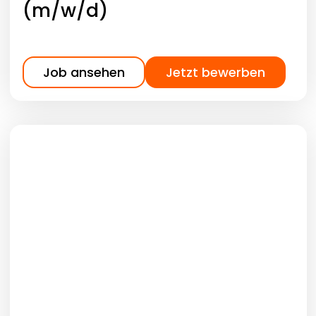
(m/w/d)
Job ansehen
Jetzt bewerben