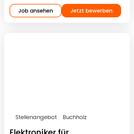
Job ansehen
Jetzt bewerben
Stellenangebot
Buchholz
Elektroniker für