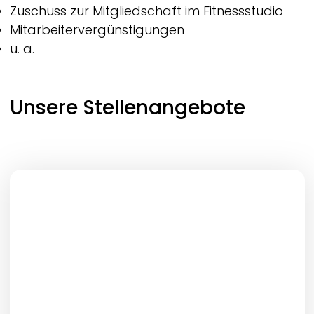
Zuschuss zur Mitgliedschaft im Fitnessstudio
Mitarbeitervergünstigungen
u. a.
Unsere Stellenangebote
Job-Typ
Ort