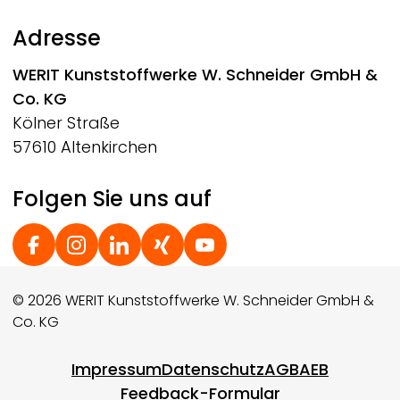
Adresse
WERIT
Kunststoffwerke W. Schneider GmbH &
Co. KG
Kölner Straße
57610 Altenkirchen
Folgen Sie uns auf
Social Footer
© 2026 WERIT Kunststoffwerke W. Schneider GmbH &
Co. KG
Footer menu
Impressum
Datenschutz
AGB
AEB
Feedback-Formular