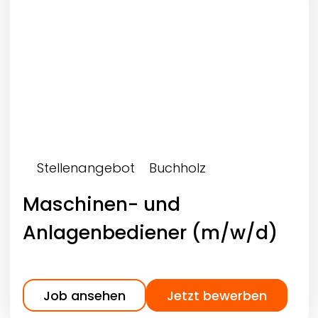
Stellenangebot
Buchholz
Maschinen- und
Anlagenbediener (m/w/d)
Job ansehen
Jetzt bewerben