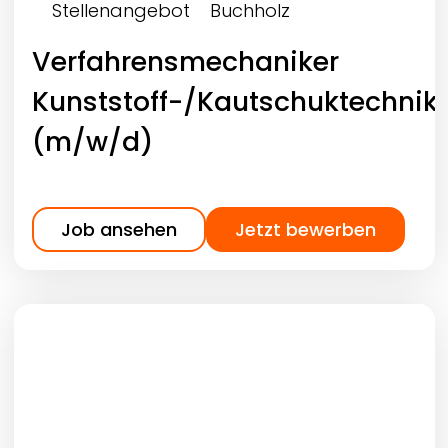
Stellenangebot
Buchholz
Verfahrensmechaniker
Kunststoff-/Kautschuktechnik
(m/w/d)
Job ansehen
Jetzt bewerben