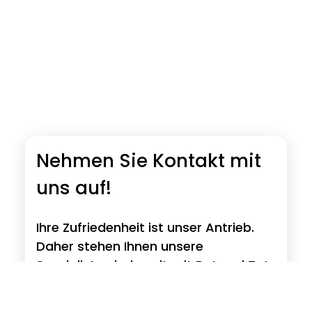
Nehmen Sie Kontakt mit
uns auf!
Ihre Zufriedenheit ist unser Antrieb.
Daher stehen Ihnen unsere
Spezialisten jederzeit mit Rat und Tat
zur Seite. Sie haben Fragen zu unseren
Produkten, Wünsche, Anregungen