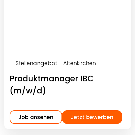
Stellenangebot
Altenkirchen
Produktmanager IBC
(m/w/d)
Job ansehen
Jetzt bewerben