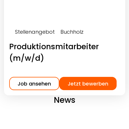
Stellenangebot
Buchholz
Produktionsmitarbeiter
(m/w/d)
Job ansehen
Jetzt bewerben
News