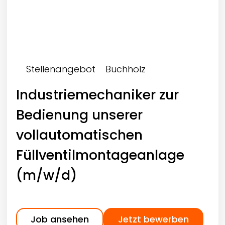
Stellenangebot
Buchholz
Industriemechaniker zur
Bedienung unserer
vollautomatischen
Füllventilmontageanlage
(m/w/d)
Job ansehen
Jetzt bewerben