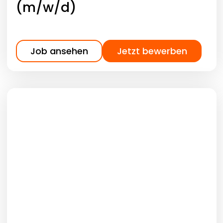
(m/w/d)
Job ansehen
Jetzt bewerben