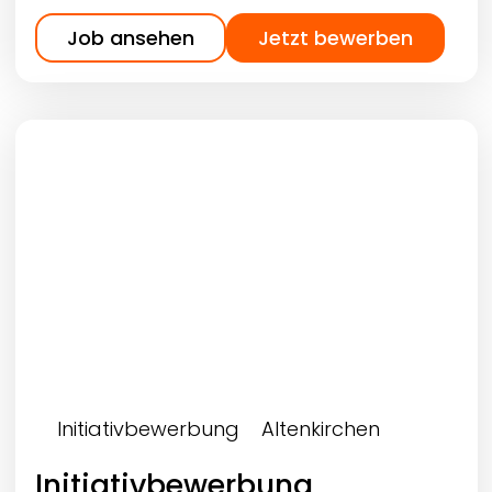
Job ansehen
Jetzt bewerben
Initiativbewerbung
Altenkirchen
Initiativbewerbung