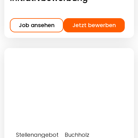
Job ansehen
Jetzt bewerben
Stellenangebot
Buchholz