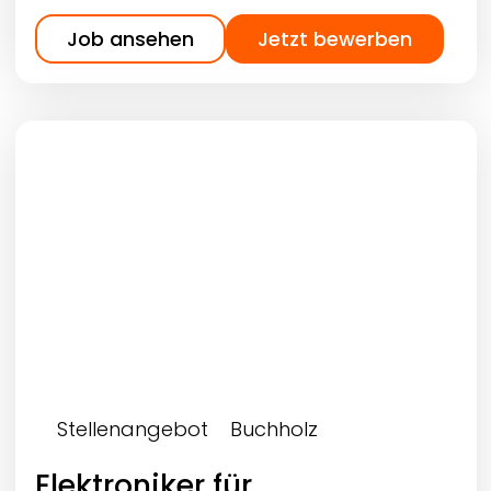
Job ansehen
Jetzt bewerben
Stellenangebot
Buchholz
Elektroniker für