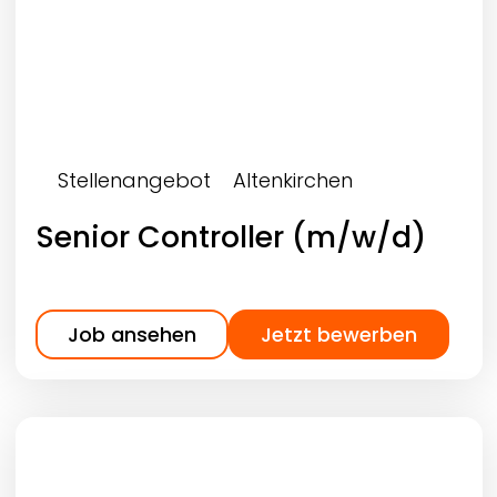
Stellenangebot
Altenkirchen
Senior Controller (m/w/d)
Job ansehen
Jetzt bewerben