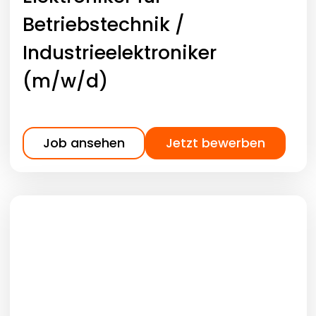
Betriebstechnik /
Industrieelektroniker
(m/w/d)
Job ansehen
Jetzt bewerben