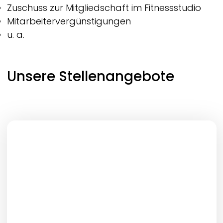
Zuschuss zur Mitgliedschaft im Fitnessstudio
Mitarbeitervergünstigungen
u. a.
Unsere Stellenangebote
Job-Typ
Ort