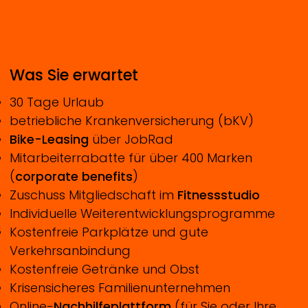
Was Sie erwartet
30 Tage Urlaub
betriebliche Krankenversicherung (bKV)
Bike-Leasing
über JobRad
Mitarbeiterrabatte für über 400 Marken
(
corporate benefits
)
Zuschuss Mitgliedschaft im
Fitnessstudio
Individuelle Weiterentwicklungsprogramme
Kostenfreie Parkplätze und gute
Verkehrsanbindung
Kostenfreie Getränke und Obst
Krisensicheres Familienunternehmen
Online-
Nachhilfeplattform
(für Sie oder Ihre