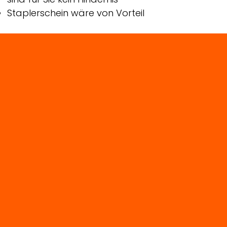
Staplerschein wäre von Vorteil