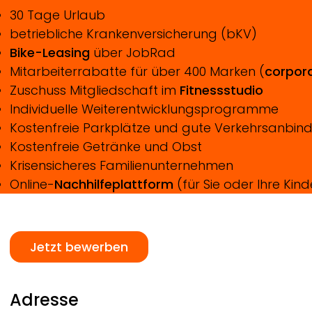
30 Tage Urlaub
betriebliche Krankenversicherung (bKV)
Bike-Leasing
über JobRad
Mitarbeiterrabatte für über 400 Marken (
corpora
Zuschuss Mitgliedschaft im
Fitnessstudio
Individuelle Weiterentwicklungsprogramme
Kostenfreie Parkplätze und gute Verkehrsanbin
Kostenfreie Getränke und Obst
Krisensicheres Familienunternehmen
Online-
Nachhilfeplattform
(für Sie oder Ihre Kind
Jetzt bewerben
Adresse