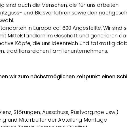
ltig sind auch die Menschen, die für uns arbeiten.
pritzguss- und Blasverfahren sowie den nachgesch
swahl.
ndorten in Europa ca. 600 Angestellte. Wir sind s
it Mittelständlern im Geschäft und generieren da
tive Köpfe, die uns ideenreich und tatkräftig dab
ten, traditionsreichen Familienunternehmens.
hen wir
zum nächstmöglichen Zeitpunkt
einen Sch
izienz, Störungen, Ausschuss, Rüstvorg.nge usw.)
ng und Mitarbeiter der Abteilung Montage