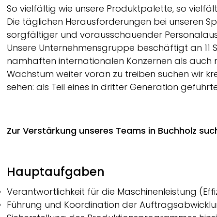
Breadcrumb
So vielfältig wie unsere Produktpalette, so vielfä
Die täglichen Herausforderungen bei unseren S
sorgfältiger und vorausschauender Personalau
Unsere Unternehmensgruppe beschäftigt an 11 Sta
namhaften internationalen Konzernen als auch m
Wachstum weiter voran zu treiben suchen wir krea
sehen: als Teil eines in dritter Generation geführ
Zur Verstärkung unseres Teams in Buchholz suc
Hauptaufgaben
Verantwortlichkeit für die Maschinenleistung (Eff
Führung und Koordination der Auftragsabwicklu