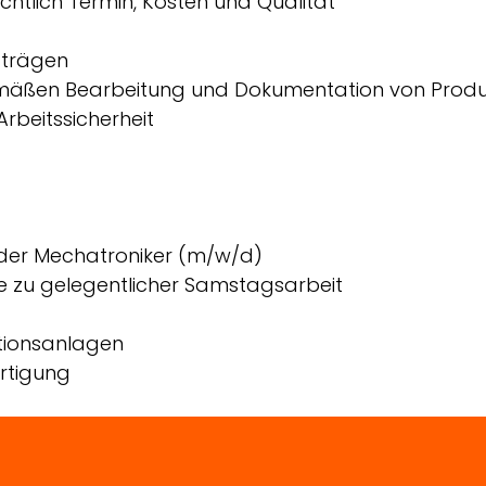
htlich Termin, Kosten und Qualität
fträgen
mäßen Bearbeitung und Dokumentation von Produ
rbeitssicherheit
der Mechatroniker (m/w/d)
ie zu gelegentlicher Samstagsarbeit
ktionsanlagen
ertigung