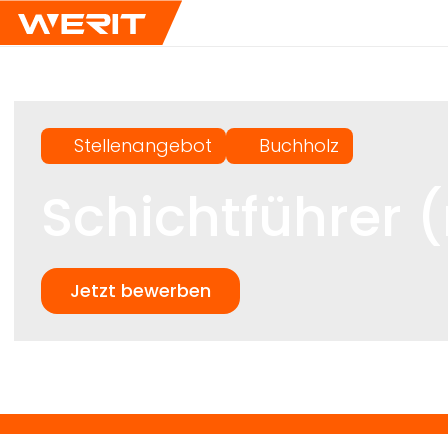
Stellenangebot
Buchholz
Schichtführer
Jetzt bewerben