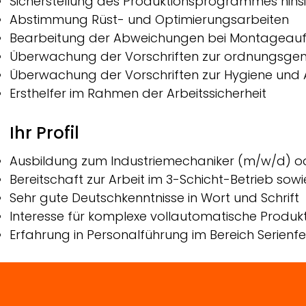
Sicherstellung des Produktionsprogrammes hinsic
Abstimmung Rüst- und Optimierungsarbeiten
Bearbeitung der Abweichungen bei Montageau
Überwachung der Vorschriften zur ordnungsge
Überwachung der Vorschriften zur Hygiene und A
Ersthelfer im Rahmen der Arbeitssicherheit
Ihr Profil
Ausbildung zum Industriemechaniker (m/w/d) o
Bereitschaft zur Arbeit im 3-Schicht-Betrieb sow
Sehr gute Deutschkenntnisse in Wort und Schrift
Interesse für komplexe vollautomatische Produ
Erfahrung in Personalführung im Bereich Serienf