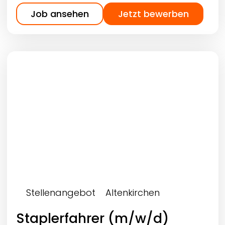
Job ansehen
Jetzt bewerben
Stellenangebot
Altenkirchen
Staplerfahrer (m/w/d)