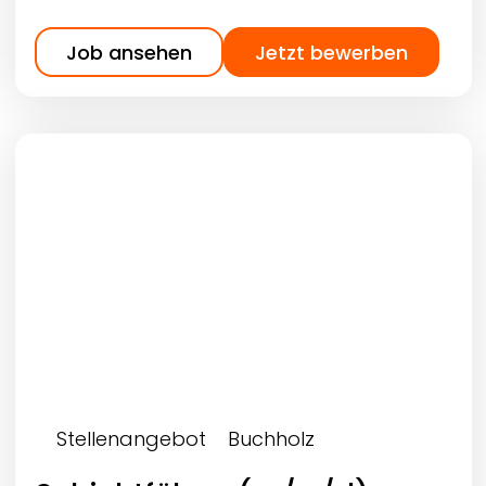
Job ansehen
Jetzt bewerben
Stellenangebot
Buchholz