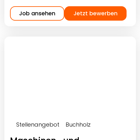
Job ansehen
Jetzt bewerben
Stellenangebot
Buchholz