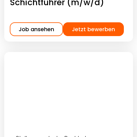
Schichtführer (m/w/d)
Job ansehen
Jetzt bewerben