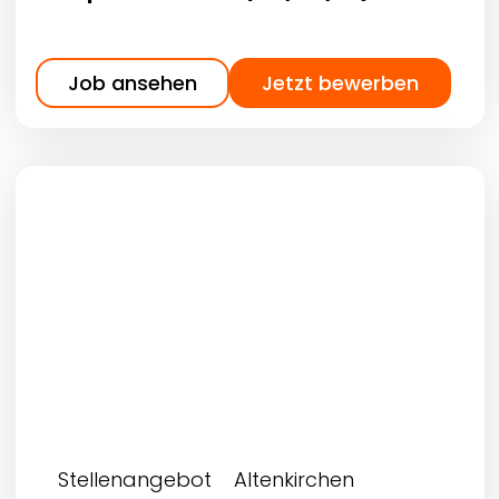
Job ansehen
Jetzt bewerben
Stellenangebot
Altenkirchen