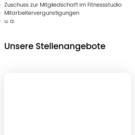
Zuschuss zur Mitgliedschaft im Fitnessstudio
Mitarbeitervergünstigungen
u. a.
Unsere Stellenangebote
Job-Typ
Ort