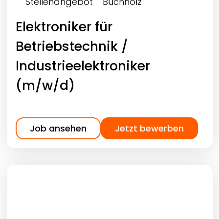
Stellenangebot
Buchholz
Elektroniker für
Betriebstechnik /
Industrieelektroniker
(m/w/d)
Job ansehen
Jetzt bewerben