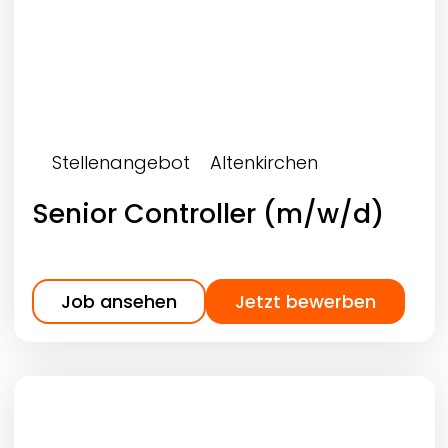
Stellenangebot
Altenkirchen
Senior Controller (m/w/d)
Job ansehen
Jetzt bewerben