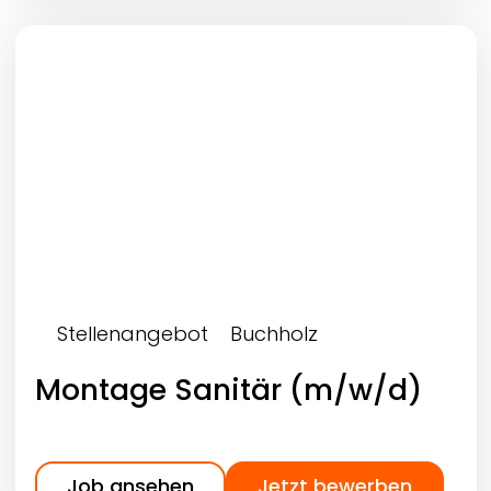
Stellenangebot
Buchholz
Montage Sanitär (m/w/d)
Job ansehen
Jetzt bewerben