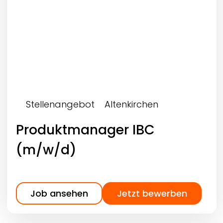
Stellenangebot
Altenkirchen
Produktmanager IBC
(m/w/d)
Job ansehen
Jetzt bewerben