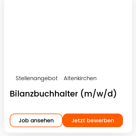
Stellenangebot
Altenkirchen
Bilanzbuchhalter (m/w/d)
Job ansehen
Jetzt bewerben