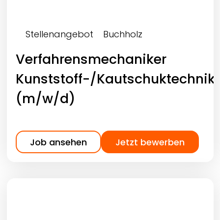
Stellenangebot
Buchholz
Verfahrensmechaniker
Kunststoff-/Kautschuktechnik
(m/w/d)
Job ansehen
Jetzt bewerben