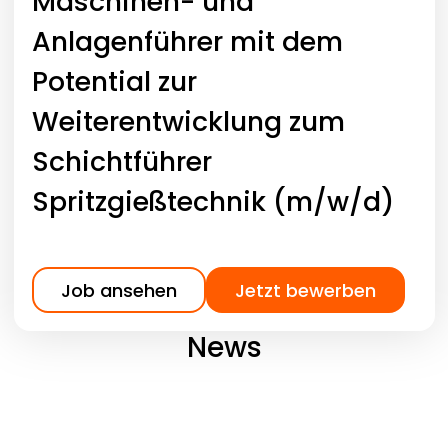
Maschinen- und
Anlagenführer mit dem
Potential zur
Weiterentwicklung zum
Schichtführer
Spritzgießtechnik (m/w/d)
Job ansehen
Jetzt bewerben
News