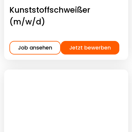
Kunststoffschweißer
(m/w/d)
Job ansehen
Jetzt bewerben