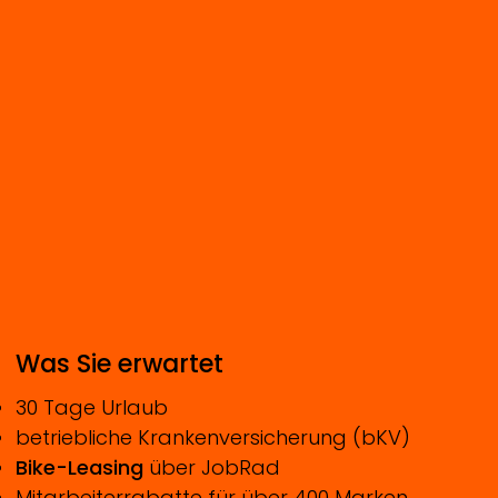
Was Sie erwartet
30 Tage Urlaub
betriebliche Krankenversicherung (bKV)
Bike-Leasing
über JobRad
Mitarbeiterrabatte für über 400 Marken