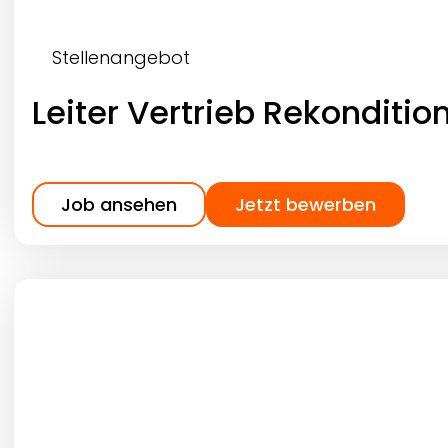
Stellenangebot
Leiter Vertrieb Rekonditi
Job ansehen
Jetzt bewerben