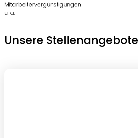
Mitarbeitervergünstigungen
u. a.
Unsere Stellenangebot
Job-Typ
Ort