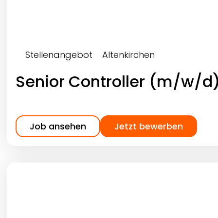
Stellenangebot
Altenkirchen
Senior Controller (m/w/d
Job ansehen
Jetzt bewerben