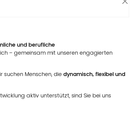
Me
önliche und berufliche
erlich – gemeinsam mit unseren engagierten
ir suchen Menschen, die
dynamisch, flexibel und
cklung aktiv unterstützt, sind Sie bei uns