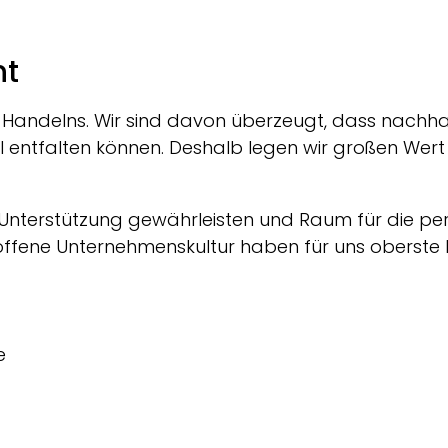
nt
 Handelns. Wir sind davon überzeugt, dass nachhalt
 entfalten können. Deshalb legen wir großen Wert 
Unterstützung gewährleisten und Raum für die per
offene Unternehmenskultur haben für uns oberste Pr
e