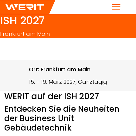
Menü
ISH 2027
Frankfurt am Main
Breadcrumb
Ort: Frankfurt am Main
15.
-
19. März 2027, Ganztägig
WERIT
auf der ISH 2027
Entdecken Sie die Neuheiten
der Business Unit
Gebäudetechnik