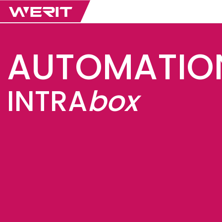
AUTOMATIO
INTRA
box