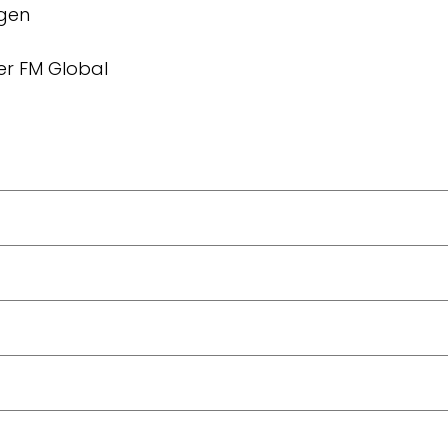
ngen
er FM Global