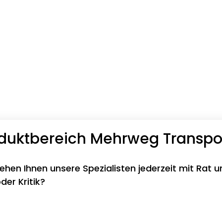
oduktbereich Mehrweg Transp
tehen Ihnen unsere Spezialisten jederzeit mit Rat u
er Kritik?