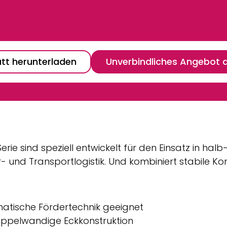
tt herunterladen
Unverbindliches Angebot 
Serie sind speziell entwickelt für den Einsatz in ha
nd Transportlogistik. Und kombiniert stabile Kon
matische Fördertechnik geeignet
oppelwandige Eckkonstruktion