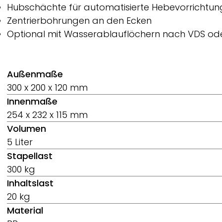
Hubschächte für automatisierte Hebevorrichtu
Zentrierbohrungen an den Ecken
Optional mit Wasserablauflöchern nach VDS od
Außenmaße
300 x 200 x 120 mm
Innenmaße
254 x 232 x 115 mm
Volumen
5 Liter
Stapellast
300 kg
Inhaltslast
20 kg
Material