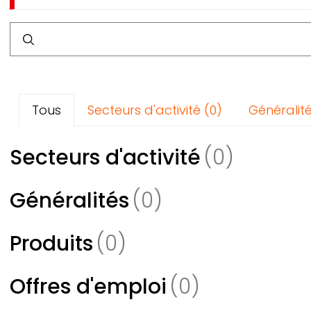
Breadcrumb
Rechercher
Tous
Secteurs d'activité
Généralit
Secteurs d'activité
Généralités
Produits
Offres d'emploi