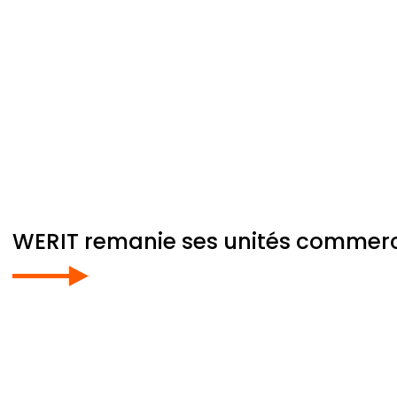
WERIT
remanie ses unités commerci